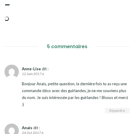
–
5 commentaires
Anne-Lise
dit :
12 Juin 2017 à
Bonjour Anaïs, petite question, la dernière fois tu as reçu une
commande déco avec des guirlandes, je ne me souviens plus
du nom. Je suis intéressée par les guirlandes ! Bisous et merci
:)
Répondre
Anais
dit :
24 Oct 2017 à