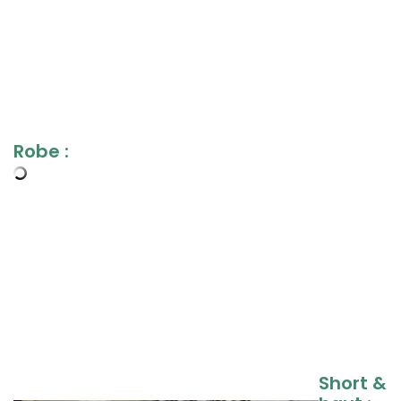
,
,
,
,
Robe :
,
,
,
,
,
Short &