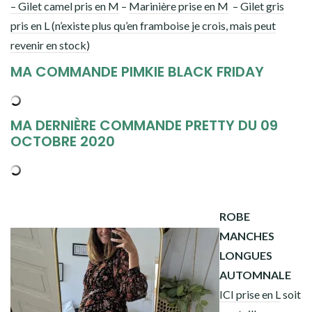
–
Gilet camel pris en M
–
Marinière prise en M
–
Gilet gris
pris en L (n’existe plus qu’en framboise je crois, mais peut
revenir en stock)
MA COMMANDE PIMKIE BLACK FRIDAY
MA DERNIÈRE COMMANDE PRETTY DU 09
OCTOBRE 2020
4
ROBE
MANCHES
LONGUES
AUTOMNALE
ICI prise en L
soit