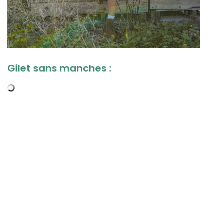
Gilet sans manches :
,,
,
,
,
,
,