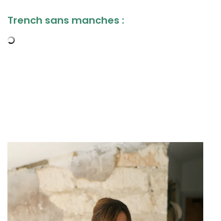
Trench sans manches :
,
,
,
,
,
,