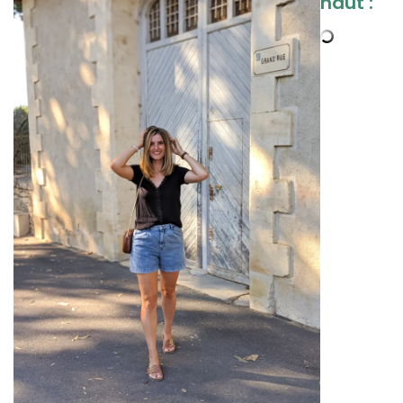
haut :