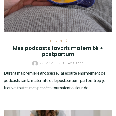
MATERNITÉ
Mes podcasts favoris maternité +
postpartum
par
ANAIS
/
26 AVR 2022
Durant ma première grossesse, j’ai écouté énormément de
podcasts sur la maternité et le postpartum, parfois trop je
trouve, toutes mes pensées tournaient autour de…