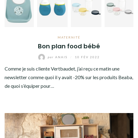
MATERNITÉ
Bon plan food bébé
par
ANAIS
/
10 FÉV 2022
Comme je suis cliente Vertbaudet, j’ai reçu ce matin une
newsletter comme quoi il y avait -20% sur les produits Beaba,
de quoi s’équiper pour…