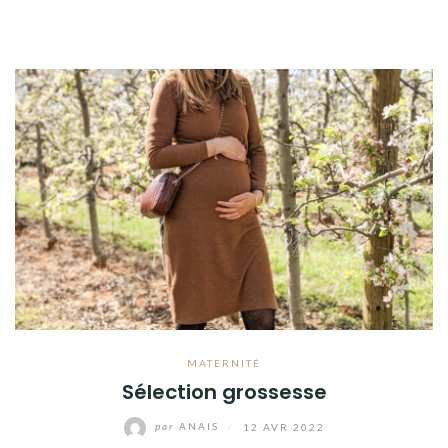
MATERNITÉ
Sélection grossesse
par
ANAIS
/
12 AVR 2022