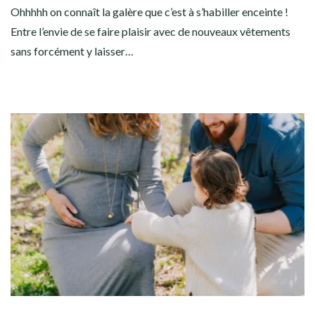
Ohhhhh on connaît la galère que c’est à s’habiller enceinte !
Entre l’envie de se faire plaisir avec de nouveaux vêtements
sans forcément y laisser…