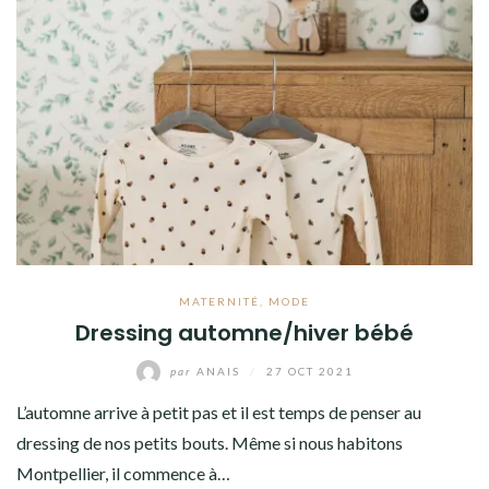
MATERNITÉ
,
MODE
Dressing automne/hiver bébé
par
ANAIS
/
27 OCT 2021
L’automne arrive à petit pas et il est temps de penser au
dressing de nos petits bouts. Même si nous habitons
Montpellier, il commence à…