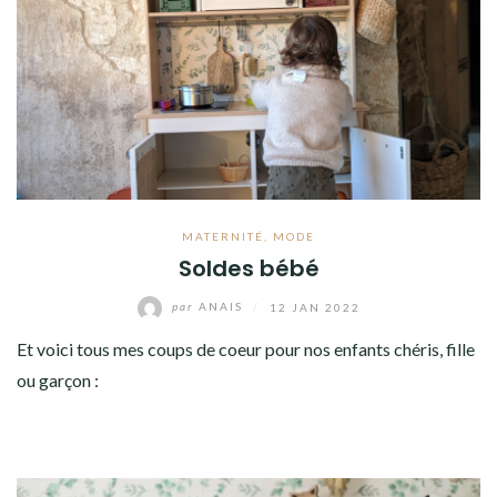
MATERNITÉ
,
MODE
Soldes bébé
par
ANAIS
/
12 JAN 2022
Et voici tous mes coups de coeur pour nos enfants chéris, fille
ou garçon :