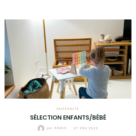
MATERNITÉ
SÉLECTION ENFANTS/BÉBÉ
par
ANAIS
/
27 FÉV 2023