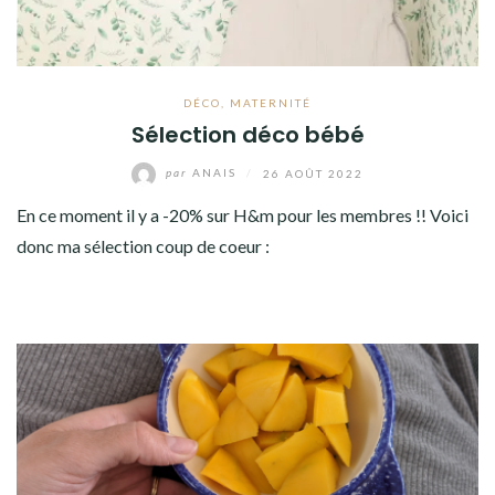
DÉCO
,
MATERNITÉ
Sélection déco bébé
par
ANAIS
/
26 AOÛT 2022
En ce moment il y a -20% sur H&m pour les membres !! Voici
donc ma sélection coup de coeur :