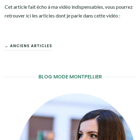
Cet article fait écho à ma vidéo indispensables, vous pourrez
retrouver ici les articles dont je parle dans cette vidéo :
NAVIGATION
← ANCIENS ARTICLES
DES
ARTICLES
BLOG MODE MONTPELLIER