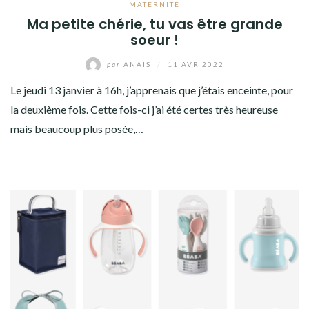
MATERNITÉ
Ma petite chérie, tu vas être grande
soeur !
par
ANAIS
/
11 AVR 2022
Le jeudi 13 janvier à 16h, j’apprenais que j’étais enceinte, pour
la deuxième fois. Cette fois-ci j’ai été certes très heureuse
mais beaucoup plus posée,…