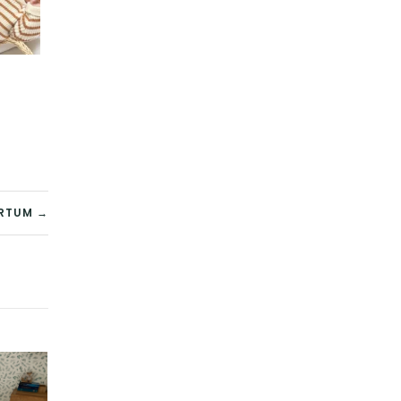
ARTUM →