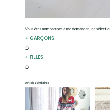
Vous êtes nombreuses à me demander une sélection v
+ GARÇONS
+ FILLES
Articles similaires