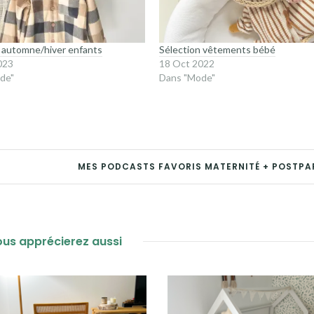
n automne/hiver enfants
Sélection vêtements bébé
023
18 Oct 2022
de"
Dans "Mode"
MES PODCASTS FAVORIS MATERNITÉ + POSTP
us apprécierez aussi