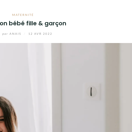
MATERNITÉ
ion bébé fille & garçon
par
ANAIS
/
12 AVR 2022