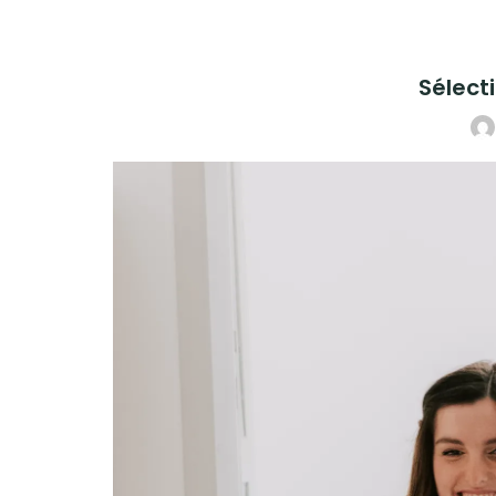
Sélect