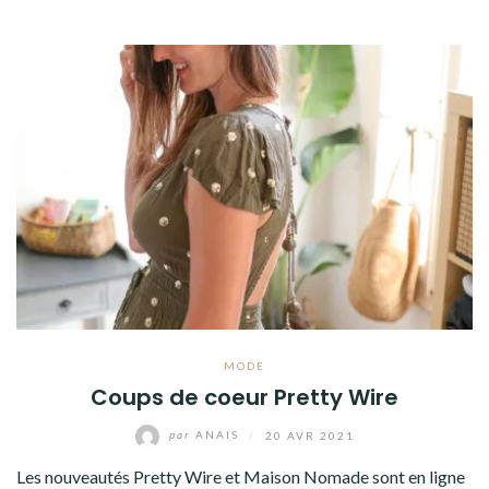
MODE
Coups de coeur Pretty Wire
par
ANAIS
/
20 AVR 2021
Les nouveautés Pretty Wire et Maison Nomade sont en ligne