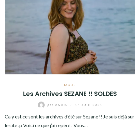
MODE
Les Archives SEZANE !! SOLDES
par
ANAIS
/
14 JUIN 2021
Ca y est ce sont les archives d’été sur Sezane !! Je suis déjà sur
le site :p Voici ce que j’ai repéré : Vous…