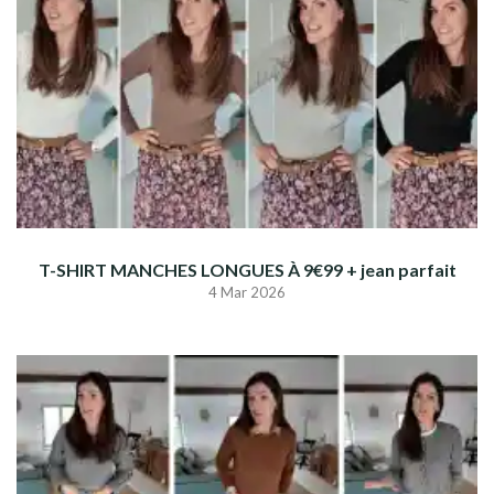
T-SHIRT MANCHES LONGUES À 9€99 + jean parfait
4 Mar 2026