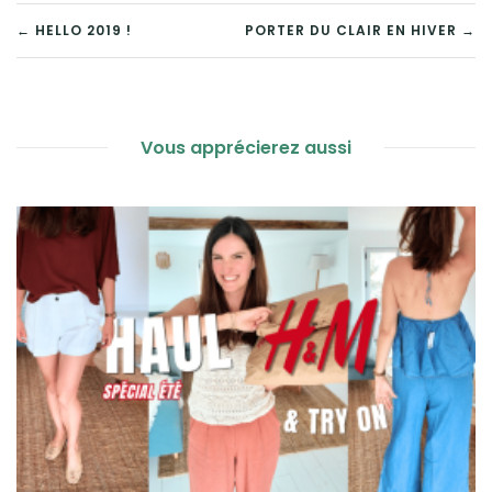
NAVIGATION
← HELLO 2019 !
PORTER DU CLAIR EN HIVER →
DE
L’ARTICLE
Vous apprécierez aussi