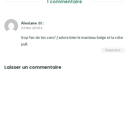
1 commentaire
Alexiane
dit :
23 Nov 2018 à
trop fan de tes vans! j’adore bien le manteau beige et la robe
pull.
Répondre
Laisser un commentaire