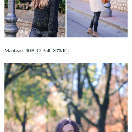
Manteau -30%
ICI
Pull -30%
ICI