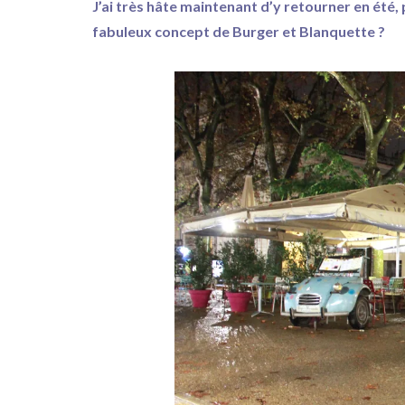
J’ai très hâte maintenant d’y retourner en été, 
fabuleux concept de Burger et Blanquette ?