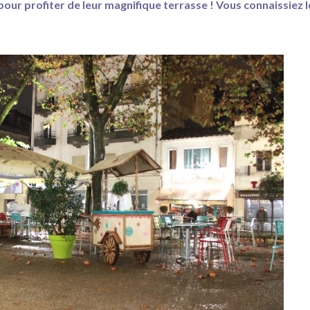
pour profiter de leur magnifique terrasse ! Vous connaissiez l