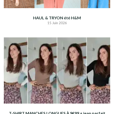
HAUL & TRYON été H&M
15 Juin 2026
T-SHIRT MANCHES LONGUES À 9€99 + jean parfait