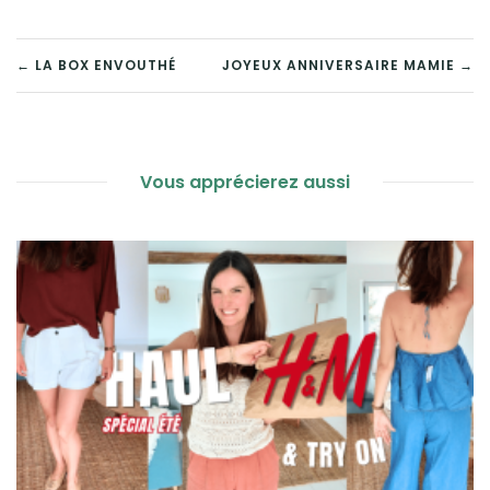
NAVIGATION
← LA BOX ENVOUTHÉ
JOYEUX ANNIVERSAIRE MAMIE →
DE
L’ARTICLE
Vous apprécierez aussi