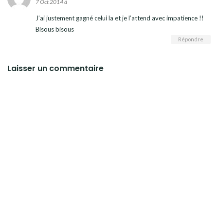
7 Oct 2014 à
J’ai justement gagné celui la et je l’attend avec impatience !!
Bisous bisous
Répondre
Laisser un commentaire