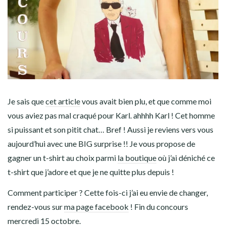
Je sais que
cet article
vous avait bien plu, et que comme moi
vous aviez pas mal craqué pour Karl. ahhhh Karl ! Cet homme
si puissant et son pitit chat… Bref ! Aussi je reviens vers vous
aujourd’hui avec une BIG surprise !! Je vous propose de
gagner un t-shirt au choix parmi
la boutique
où j’ai déniché ce
t-shirt que j’adore et que je ne quitte plus depuis !
Comment participer ? Cette fois-ci j’ai eu envie de changer,
rendez-vous sur
ma page facebook
! Fin du concours
mercredi 15 octobre.