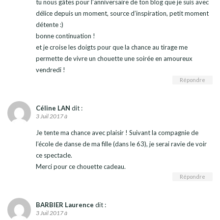
tu nous gâtes pour l’anniversaire de ton blog que je suis avec
délice depuis un moment, source d’inspiration, petit moment
détente :)
bonne continuation !
et je croise les doigts pour que la chance au tirage me
permette de vivre un chouette une soirée en amoureux
vendredi !
Répondre
Céline LAN
dit :
3 Juil 2017 à
Je tente ma chance avec plaisir ! Suivant la compagnie de
l’école de danse de ma fille (dans le 63), je serai ravie de voir
ce spectacle.
Merci pour ce chouette cadeau.
Répondre
BARBIER Laurence
dit :
3 Juil 2017 à