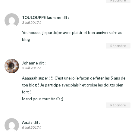
Répondre
TOULOUPPE laurene
dit :
3 Juil 2017 à
Youhouuuu je participe avec plaisir et bon anniversaire au
blog
Répondre
Johanne
dit :
3 Juil 2017 à
Aaaaaah super !!! C’est une jolie façon de fêter les 5 ans de
ton blog ! Je participe avec plaisir et croise les doigts bien
fort :)
Merci pour tout Anaïs ;)
Répondre
Anais
dit :
6 Juil 2017 à