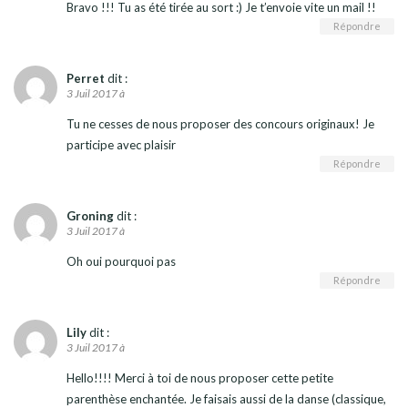
Bravo !!! Tu as été tirée au sort :) Je t’envoie vite un mail !!
Répondre
Perret
dit :
3 Juil 2017 à
Tu ne cesses de nous proposer des concours originaux! Je
participe avec plaisir
Répondre
Groning
dit :
3 Juil 2017 à
Oh oui pourquoi pas
Répondre
Lily
dit :
3 Juil 2017 à
Hello!!!! Merci à toi de nous proposer cette petite
parenthèse enchantée. Je faisais aussi de la danse (classique,