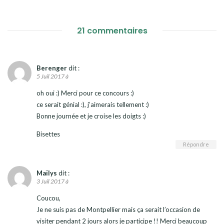
21 commentaires
Berenger
dit :
5 Juil 2017 à
oh oui :) Merci pour ce concours :)
ce serait génial :), j’aimerais tellement :)
Bonne journée et je croise les doigts :)
Bisettes
Répondre
Maïlys
dit :
3 Juil 2017 à
Coucou,
Je ne suis pas de Montpellier mais ça serait l’occasion de
visiter pendant 2 jours alors je participe !! Merci beaucoup