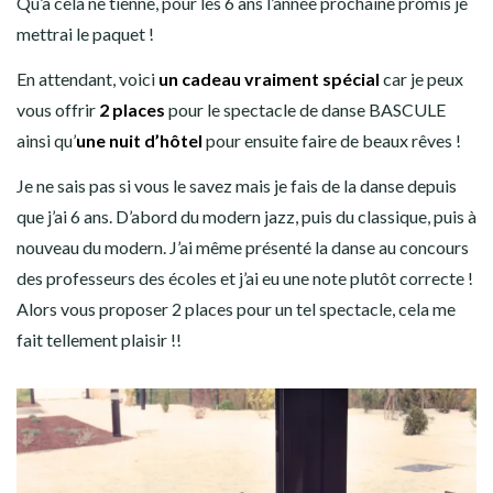
Qu’à cela ne tienne, pour les 6 ans l’année prochaine promis je
mettrai le paquet !
En attendant, voici
un cadeau vraiment spécial
car je peux
vous offrir
2 places
pour le spectacle de danse BASCULE
ainsi qu’
une nuit d’hôtel
pour ensuite faire de beaux rêves !
Je ne sais pas si vous le savez mais je fais de la danse depuis
que j’ai 6 ans. D’abord du modern jazz, puis du classique, puis à
nouveau du modern. J’ai même présenté la danse au concours
des professeurs des écoles et j’ai eu une note plutôt correcte !
Alors vous proposer 2 places pour un tel spectacle, cela me
fait tellement plaisir !!