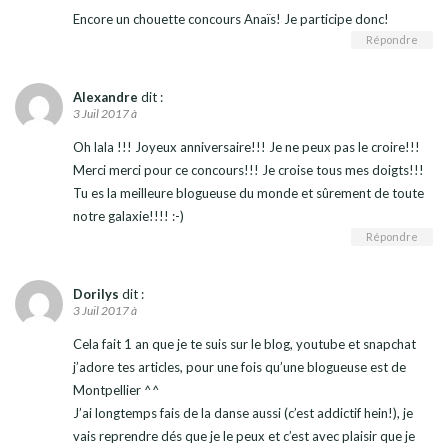
Encore un chouette concours Anaïs! Je participe donc!
Répondre
Alexandre
dit :
3 Juil 2017 à
Oh lala !!! Joyeux anniversaire!!! Je ne peux pas le croire!!!
Merci merci pour ce concours!!! Je croise tous mes doigts!!!
Tu es la meilleure blogueuse du monde et sûrement de toute
notre galaxie!!!! :-)
Répondre
Dorilys
dit :
3 Juil 2017 à
Cela fait 1 an que je te suis sur le blog, youtube et snapchat
j’adore tes articles, pour une fois qu’une blogueuse est de
Montpellier ^^
J’ai longtemps fais de la danse aussi (c’est addictif hein!), je
vais reprendre dés que je le peux et c’est avec plaisir que je