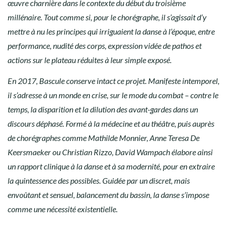
œuvre charnière dans le contexte du début du troisième
millénaire. Tout comme si, pour le chorégraphe, il s’agissait d’y
mettre à nu les principes qui irriguaient la danse à l’époque, entre
performance, nudité des corps, expression vidée de pathos et
actions sur le plateau réduites à leur simple exposé.
En 2017, Bascule conserve intact ce projet. Manifeste intemporel,
il s’adresse à un monde en crise, sur le mode du combat – contre le
temps, la disparition et la dilution des avant-gardes dans un
discours déphasé. Formé à la médecine et au théâtre, puis auprès
de chorégraphes comme Mathilde Monnier, Anne Teresa De
Keersmaeker ou Christian Rizzo, David Wampach élabore ainsi
un rapport clinique à la danse et à sa modernité, pour en extraire
la quintessence des possibles. Guidée par un discret, mais
envoûtant et sensuel, balancement du bassin, la danse s’impose
comme une nécessité existentielle.