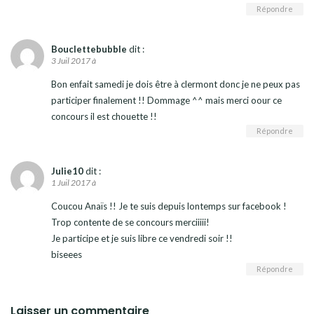
Répondre
Bouclettebubble
dit :
3 Juil 2017 à
Bon enfait samedi je dois être à clermont donc je ne peux pas
participer finalement !! Dommage ^^ mais merci oour ce
concours il est chouette !!
Répondre
Julie10
dit :
1 Juil 2017 à
Coucou Anaïs !! Je te suis depuis lontemps sur facebook !
Trop contente de se concours merciiiii!
Je participe et je suis libre ce vendredi soir !!
biseees
Répondre
Laisser un commentaire