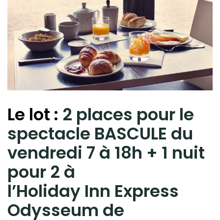
Le lot :
2 places pour le
spectacle BASCULE du
vendredi 7 à 18h + 1 nuit
pour 2 à
l’
Holiday
Inn
Express
Odysseum de