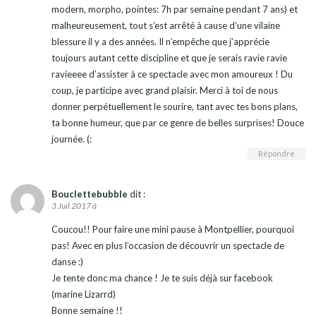
modern, morpho, pointes: 7h par semaine pendant 7 ans) et
malheureusement, tout s’est arrêté à cause d’une vilaine
blessure il y a des années. Il n’empêche que j’apprécie
toujours autant cette discipline et que je serais ravie ravie
ravieeee d’assister à ce spectacle avec mon amoureux ! Du
coup, je participe avec grand plaisir. Merci à toi de nous
donner perpétuellement le sourire, tant avec tes bons plans,
ta bonne humeur, que par ce genre de belles surprises! Douce
journée. (:
Répondre
Bouclettebubble
dit :
3 Juil 2017 à
Coucou!! Pour faire une mini pause à Montpellier, pourquoi
pas! Avec en plus l’occasion de découvrir un spectacle de
danse :)
Je tente donc ma chance ! Je te suis déjà sur facebook
(marine Lizarrd)
Bonne semaine !!