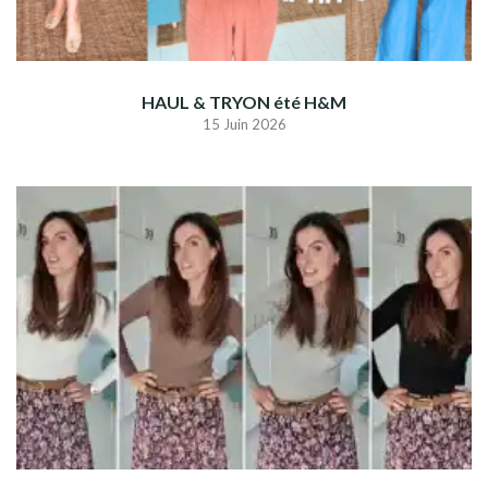
HAUL & TRYON été H&M
15 Juin 2026