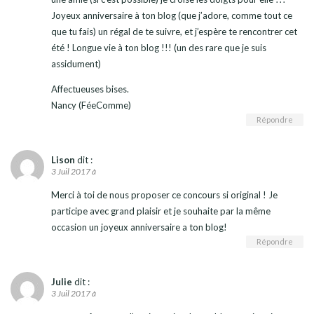
Joyeux anniversaire à ton blog (que j’adore, comme tout ce
que tu fais) un régal de te suivre, et j’espère te rencontrer cet
été ! Longue vie à ton blog !!! (un des rare que je suis
assidument)
Affectueuses bises.
Nancy (FéeComme)
Répondre
Lison
dit :
3 Juil 2017 à
Merci à toi de nous proposer ce concours si original ! Je
participe avec grand plaisir et je souhaite par la même
occasion un joyeux anniversaire a ton blog!
Répondre
Julie
dit :
3 Juil 2017 à