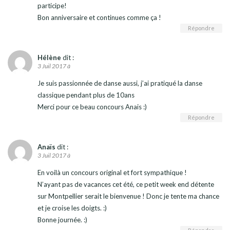
participe!
Bon anniversaire et continues comme ça !
Répondre
Hélène
dit :
3 Juil 2017 à
Je suis passionnée de danse aussi, j’ai pratiqué la danse
classique pendant plus de 10ans
Merci pour ce beau concours Anais :)
Répondre
Anaïs
dit :
3 Juil 2017 à
En voilà un concours original et fort sympathique !
N’ayant pas de vacances cet été, ce petit week end détente
sur Montpellier serait le bienvenue ! Donc je tente ma chance
et je croise les doigts. :)
Bonne journée. :)