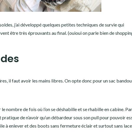
soldes, j’ai développé quelques petites techniques de survie qui
nt être très éprouvants au final. (ouioui on parle bien de shoppin
ldes
ires, il faut avoir les mains libres. On opte donc pour un sac bandou
 nombre de fois où l’on se déshabille et se rhabille en cabine. Parfo
st pratique de n’avoir qu’un débardeur sous son pull pour pouvoir es
ile à enlever et des boots sans fermeture éclair et surtout sans lace