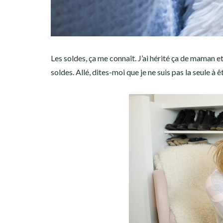
Les soldes, ça me connaît. J’ai hérité ça de maman 
soldes. Allé, dites-moi que je ne suis pas la seule à êt