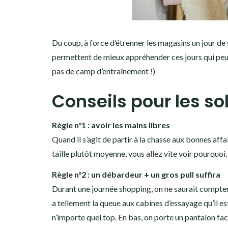
Du coup, à force d’étrenner les magasins un jour de 
permettent de mieux appréhender ces jours qui peuve
pas de camp d’entraînement !)
Conseils pour les so
Règle n°1 : avoir les mains libres
Quand il s’agit de partir à la chasse aux bonnes affa
taille plutôt moyenne, vous allez vite voir pourquoi.
Règle n°2 : un débardeur + un gros pull suffira
Durant une journée shopping, on ne saurait compter le
a tellement la queue aux cabines d’essayage qu’il e
n’importe quel top. En bas, on porte un pantalon fac