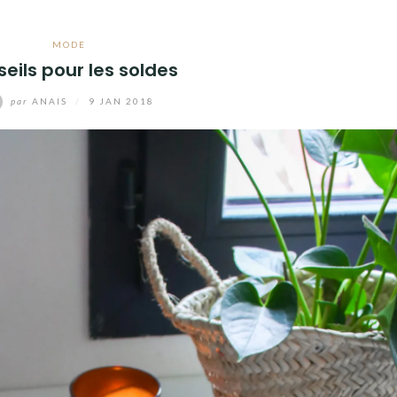
MODE
eils pour les soldes
par
ANAIS
/
9 JAN 2018