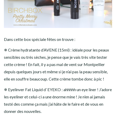
Dans cette box spéciale fêtes on trouve :
✵ Crème hydratante d’AVENE (15ml) : idéale pour les peaux
sensibles ou très sèches, je pense que je vais très vite tester
cette crème ! En fait, il y a pas mal de vent sur Montpellier
depuis quelques jours et même si je n’ai pas la peau sensible,
elle en souffre beaucoup. Cette crème tombe donc à pic !
✵ Eyelinver Fat Liquid d’ EYEKO : ahhhhh un eye liner ! J’adore
les eyeliner et celui-ci a une énorme mine ! Je n’en ai jamais
testé des comme ça mais j’ai hâte de le faire et de vous en
donner des nouvelles.