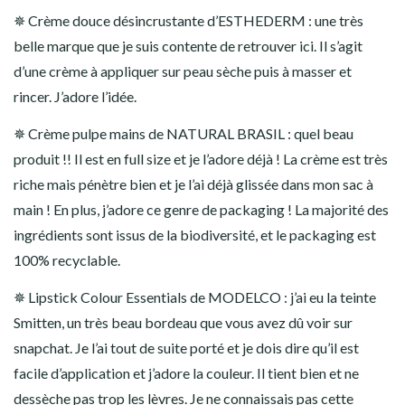
✵ Crème douce désincrustante d’ESTHEDERM : une très
belle marque que je suis contente de retrouver ici. Il s’agit
d’une crème à appliquer sur peau sèche puis à masser et
rincer. J’adore l’idée.
✵ Crème pulpe mains de NATURAL BRASIL : quel beau
produit !! Il est en full size et je l’adore déjà ! La crème est très
riche mais pénètre bien et je l’ai déjà glissée dans mon sac à
main ! En plus, j’adore ce genre de packaging ! La majorité des
ingrédients sont issus de la biodiversité, et le packaging est
100% recyclable.
✵ Lipstick Colour Essentials de MODELCO : j’ai eu la teinte
Smitten, un très beau bordeau que vous avez dû voir sur
snapchat. Je l’ai tout de suite porté et je dois dire qu’il est
facile d’application et j’adore la couleur. Il tient bien et ne
dessèche pas trop les lèvres. Je ne connaissais pas cette