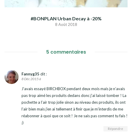
#BONPLAN Urban Decay à -20%
8 Août 2018
5 commentaires
Fannyg35
dit :
8 Déc 2015 à
J’avais essayé BIRCHBOX pendant deux mois mais je n’avais
pas trop aimé les produits dedans donc j’ai laissé tomber ! La
pochette a l’air trop jolie sinon au niveau des produits, ils ont
l’air bien mais j’en ai tellement à finir que je m’interdis de me
réabonner à quoi que ce soit ! Je ne sais pas comment tu fais !
;)
Répondre