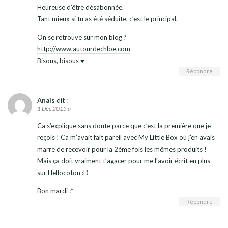
Heureuse d’être désabonnée.
Tant mieux si tu as été séduite, c’est le principal.
On se retrouve sur mon blog ?
http://www.autourdechloe.com
Bisous, bisous ♥
Répondre
Anais
dit :
1 Déc 2015 à
Ca s’explique sans doute parce que c’est la première que je
reçois ! Ca m’avait fait pareil avec My Little Box où j’en avais
marre de recevoir pour la 2ème fois les mêmes produits !
Mais ça doit vraiment t’agacer pour me l’avoir écrit en plus
sur Hellocoton :D
Bon mardi :*
Répondre