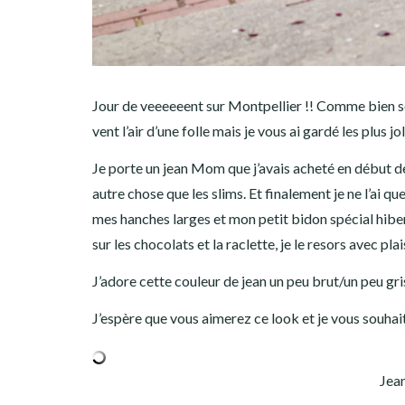
Jour de veeeeeent sur Montpellier !! Comme bien s
vent l’air d’une folle mais je vous ai gardé les plus jo
Je porte un jean Mom que j’avais acheté en début de 
autre chose que les slims. Et finalement je ne l’ai que
mes hanches larges et mon petit bidon spécial hibern
sur les chocolats et la raclette, je le resors avec plais
J’adore cette couleur de jean un peu brut/un peu gri
J’espère que vous aimerez ce look et je vous souhai
Jean