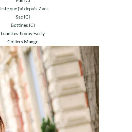
Pull
ICI
este que j’ai depuis 7 ans
Sac
ICI
Bottines
ICI
Lunettes Jimmy Fairly
Colliers Mango