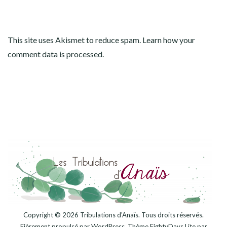
This site uses Akismet to reduce spam.
Learn how your
comment data is processed
.
Copyright © 2026
Tribulations d'Anaïs
. Tous droits réservés.
Fièrement propulsé par
WordPress
. Thème
EightyDays Lite
par