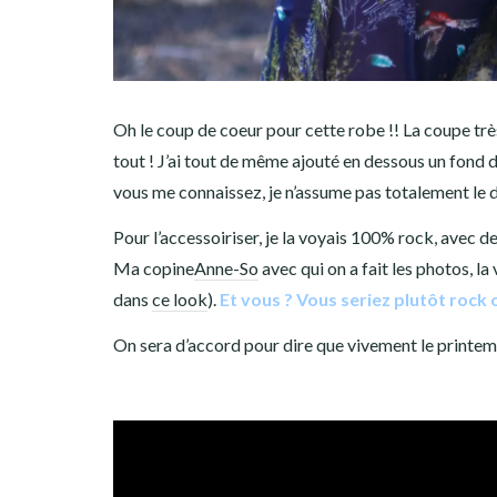
Oh le coup de coeur pour cette robe !! La coupe très
tout ! J’ai tout de même ajouté en dessous un fond de
vous me connaissez, je n’assume pas totalement le déc
Pour l’accessoiriser, je la voyais 100% rock, avec d
Ma copine
Anne-So
avec qui on a fait les photos, 
dans
ce look
).
Et vous ? Vous seriez plutôt rock o
On sera d’accord pour dire que vivement le printemp