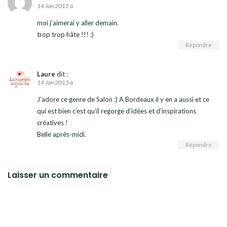
14 Jan 2015 à
moi j’aimerai y aller demain.
trop trop hâte !!! :)
Répondre
Laure
dit :
14 Jan 2015 à
J’adore ce genre de Salon :) A Bordeaux il y en a aussi et ce
qui est bien c’est qu’il regorge d’idées et d’inspirations
créatives !
Belle après-midi.
Répondre
Laisser un commentaire