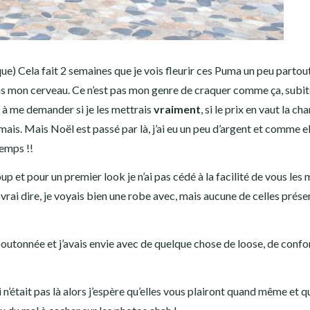
que) Cela fait 2 semaines que je vois fleurir ces Puma un peu partout
dans mon cerveau. Ce n’est pas mon genre de craquer comme ça, subi
 à me demander si je les mettrais
vraiment
, si le prix en vaut la ch
amais. Mais Noël est passé par là, j’ai eu un peu d’argent et comme e
temps !!
 et pour un premier look je n’ai pas cédé à la facilité de vous les
 vrai dire, je voyais bien une robe avec, mais aucune de celles prése
 boutonnée et j’avais envie avec de quelque chose de loose, de confor
 n’était pas là alors j’espère qu’elles vous plairont quand même et 