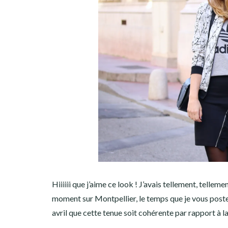
Hiiiiii que j’aime ce look ! J’avais tellement, telle
moment sur Montpellier, le temps que je vous post
avril que cette tenue soit cohérente par rapport à l