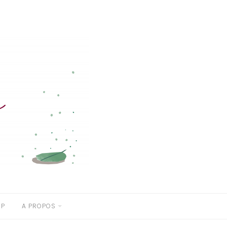
OP
A PROPOS