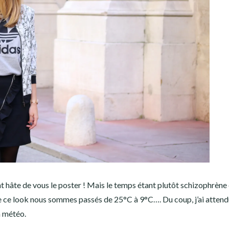
ment hâte de vous le poster ! Mais le temps étant plutôt schizophrène
e ce look nous sommes passés de 25°C à 9°C…. Du coup, j’ai attend
a météo.