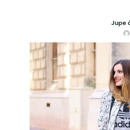
Jupe à