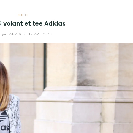
MODE
 volant et tee Adidas
par
ANAIS
/
12 AVR 2017