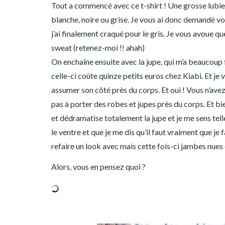
Tout a commencé avec ce t-shirt ! Une grosse lubie, 
blanche, noire ou grise. Je vous ai donc demandé vo
j’ai finalement craqué pour le gris. Je vous avoue q
sweat (retenez-moi !! ahah)
On enchaîne ensuite avec la jupe, qui m’a beaucoup 
celle-ci coûte quinze petits euros chez Kiabi. Et je 
assumer son côté près du corps. Et oui ! Vous n’avez
pas à porter des robes et jupes près du corps. Et bi
et dédramatise totalement la jupe et je me sens tell
le ventre et que je me dis qu’il faut vraiment que je
refaire un look avec mais cette fois-ci jambes nues
Alors, vous en pensez quoi ?