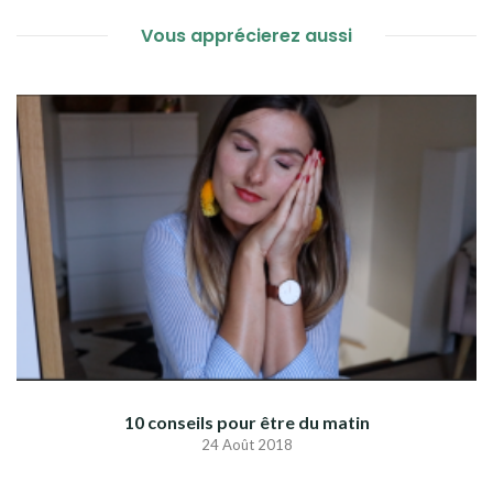
L’ARTICLE
Vous apprécierez aussi
10 conseils pour être du matin
24 Août 2018