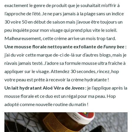
exactement le genre de produit que je souhaitait m’offrir à
l’approche de l’été. Je ne pars jamais à la plage sans un indice
30 voire 50 en début de saison mais j’avoue être toujours un
peu inquiète pour mon visage qui prend plus vite le soleil.
Malheureusement, cette crème arrive un mois trop tard.
Une m
ousse florale nettoyante exfoliante de
Funny bee
:
j’ai du voir cette marque de-ci de-là sur d’autres blogs, mais je
n’avais jamais testé. J’adore sa formule mousse ultra fraîche à
appliquer sur le visage. Attendez 30 secondes, rincez, hop
votre peau est prête à recevoir la crème hydratante !
Un l
ait hydratant Aloé Véra de
Jovees
:
je l’applique après la
mousse florale et ce duo est un régal pour ma peau. Hop
adopté comme nouvelle routine du matin !