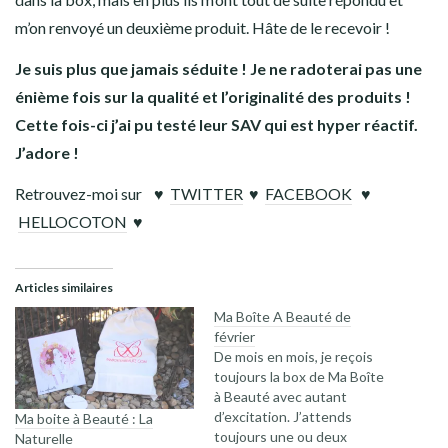
m’on renvoyé un deuxième produit. Hâte de le recevoir !
Je suis plus que jamais séduite ! Je ne radoterai pas une
énième fois sur la qualité et l’originalité des produits !
Cette fois-ci j’ai pu testé leur SAV qui est hyper réactif.
J’adore !
Retrouvez-moi sur
♥
TWITTER
♥
FACEBOOK
♥
HELLOCOTON
♥
Articles similaires
Ma Boîte A Beauté de
février
De mois en mois, je reçois
toujours la box de Ma Boîte
à Beauté avec autant
d’excitation. J’attends
Ma boite à Beauté : La
toujours une ou deux
Naturelle