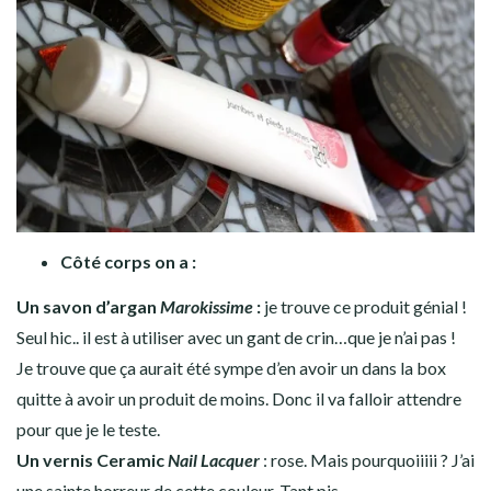
Côté corps on a :
Un savon d’argan
Marokissime
:
je trouve ce produit génial !
Seul hic.. il est à utiliser avec un gant de crin…que je n’ai pas !
Je trouve que ça aurait été sympe d’en avoir un dans la box
quitte à avoir un produit de moins. Donc il va falloir attendre
pour que je le teste.
Un vernis
Ceramic
Nail Lacquer
: rose. Mais pourquoiiiii ? J’ai
une sainte horreur de cette couleur. Tant pis.