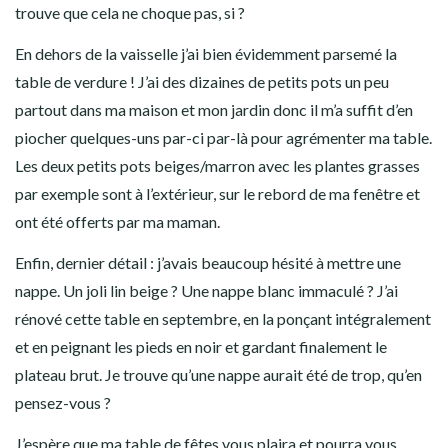
trouve que cela ne choque pas, si ?
En dehors de la vaisselle j’ai bien évidemment parsemé la
table de verdure ! J’ai des dizaines de petits pots un peu
partout dans ma maison et mon jardin donc il m’a suffit d’en
piocher quelques-uns par-ci par-là pour agrémenter ma table.
Les deux petits pots beiges/marron avec les plantes grasses
par exemple sont à l’extérieur, sur le rebord de ma fenêtre et
ont été offerts par ma maman.
Enfin, dernier détail : j’avais beaucoup hésité à mettre une
nappe. Un joli lin beige ? Une nappe blanc immaculé ? J’ai
rénové cette table en septembre, en la ponçant intégralement
et en peignant les pieds en noir et gardant finalement le
plateau brut. Je trouve qu’une nappe aurait été de trop, qu’en
pensez-vous ?
J’espère que ma table de fêtes vous plaira et pourra vous