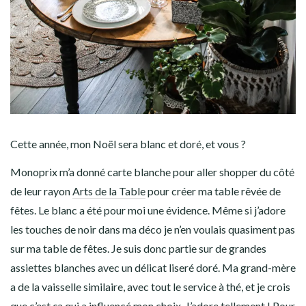
Cette année, mon Noël sera blanc et doré, et vous ?
Monoprix m’a donné carte blanche pour aller shopper du côté
de leur rayon
Arts de la Table
pour créer ma table rêvée de
fêtes. Le blanc a été pour moi une évidence. Même si j’adore
les touches de noir dans ma déco je n’en voulais quasiment pas
sur ma table de fêtes. Je suis donc partie sur de grandes
assiettes blanches avec un délicat liseré doré. Ma grand-mère
a de la vaisselle similaire, avec tout le service à thé, et je crois
que c’est ça qui a influencé mon choix. J’adore tellement ! Pour