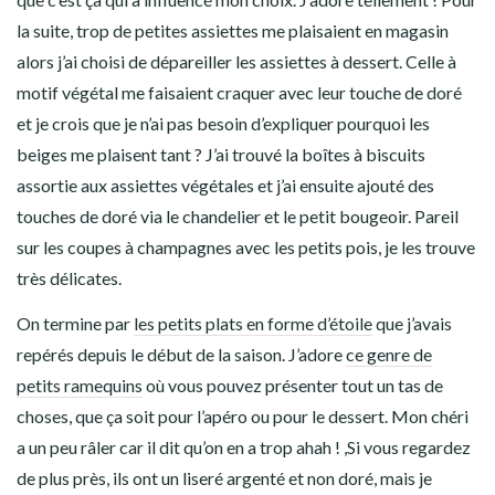
la suite, trop de petites assiettes me plaisaient en magasin
alors j’ai choisi de dépareiller les assiettes à dessert. Celle à
motif végétal me faisaient craquer avec leur touche de doré
et je crois que je n’ai pas besoin d’expliquer pourquoi les
beiges me plaisent tant ? J’ai trouvé la boîtes à biscuits
assortie aux assiettes végétales et j’ai ensuite ajouté des
touches de doré via le chandelier et le petit bougeoir. Pareil
sur les coupes à champagnes avec les petits pois, je les trouve
très délicates.
On termine par
les petits plats en forme d’étoile
que j’avais
repérés depuis le début de la saison. J’adore
ce genre de
petits ramequins
où vous pouvez présenter tout un tas de
choses, que ça soit pour l’apéro ou pour le dessert. Mon chéri
a un peu râler car il dit qu’on en a trop ahah ! ,Si vous regardez
de plus près, ils ont un liseré argenté et non doré, mais je