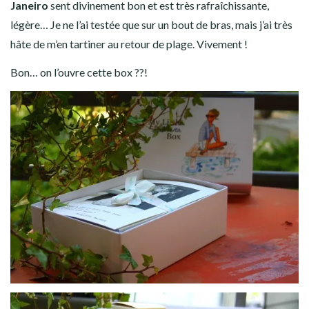
Janeiro
sent divinement bon et est très rafraîchissante,
légère… Je ne l’ai testée que sur un bout de bras, mais j’ai très
hâte de m’en tartiner au retour de plage. Vivement !
Bon… on l’ouvre cette box ??!