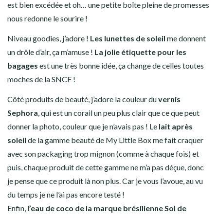
est bien excédée et oh… une petite boîte pleine de promesses
nous redonne le sourire !
Niveau goodies, j’adore !
Les lunettes de soleil
me donnent
un drôle d’air, ça m’amuse !
La jolie étiquette pour les
bagages
est une très bonne idée, ça change de celles toutes
moches de la SNCF !
Côté produits de beauté, j’adore la couleur du
vernis
Sephora
, qui est un corail un peu plus clair que ce que peut
donner la photo, couleur que je n’avais pas ! Le
lait après
soleil
de la gamme beauté de My Little Box me fait craquer
avec son packaging trop mignon (comme à chaque fois) et
puis, chaque produit de cette gamme ne m’a pas déçue, donc
je pense que ce produit là non plus. Car je vous l’avoue, au vu
du temps je ne l’ai pas encore testé !
Enfin,
l’eau de coco
de la marque brésilienne Sol de