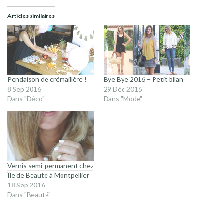
Articles similaires
Pendaison de crémaillère !
Bye Bye 2016 – Petit bilan
8 Sep 2016
29 Déc 2016
Dans "Déco"
Dans "Mode"
Vernis semi-permanent chez
Île de Beauté à Montpellier
18 Sep 2016
Dans "Beauté"