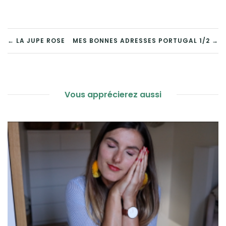
NAVIGATION
← LA JUPE ROSE
MES BONNES ADRESSES PORTUGAL 1/2 →
DE
L’ARTICLE
Vous apprécierez aussi