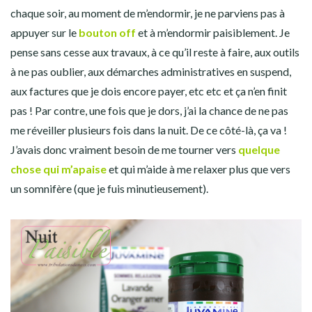
chaque soir, au moment de m’endormir, je ne parviens pas à
appuyer sur le
bouton off
et à m’endormir paisiblement. Je
pense sans cesse aux travaux, à ce qu’il reste à faire, aux outils
à ne pas oublier, aux démarches administratives en suspend,
aux factures que je dois encore payer, etc etc et ça n’en finit
pas ! Par contre, une fois que je dors, j’ai la chance de ne pas
me réveiller plusieurs fois dans la nuit. De ce côté-là, ça va !
J’avais donc vraiment besoin de me tourner vers
quelque
chose qui m’apaise
et qui m’aide à me relaxer plus que vers
un somnifère (que je fuis minutieusement).