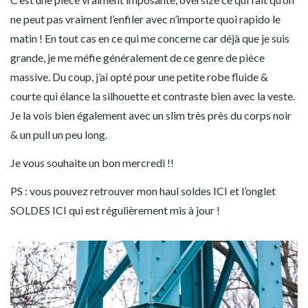
ne peut pas vraiment l’enfiler avec n’importe quoi rapido le
matin ! En tout cas en ce qui me concerne car déjà que je suis
grande, je me méfie généralement de ce genre de pièce
massive. Du coup, j’ai opté pour une petite robe fluide &
courte qui élance la silhouette et contraste bien avec la veste.
Je la vois bien également avec un slim très près du corps noir
& un pull un peu long.
Je vous souhaite un bon mercredi !!
PS : vous pouvez retrouver mon haul soldes
ICI
et l’onglet
SOLDES
ICI
qui est régulièrement mis à jour !