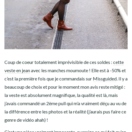
Coup de coeur totalement imprévisible de ces soldes :
cette
veste en jean
avec les manches moumoute ! Elle est à -50% et
c’est la première fois que je commandais sur
Missguided
. Il y a
beaucoup de choix et pour le moment mon avis reste mitigé :
la veste est absolument magnifique, la qualité est là, mais
j’avais commandé un 2ème pull qui m’a vraiment déçu au vu de
la différence entre les photos et la réalité (j’aurais pus faire ce
genre de vidéo ahah) !
C’est une pièce vraiment imposante, oversize ce qui fait qu’on