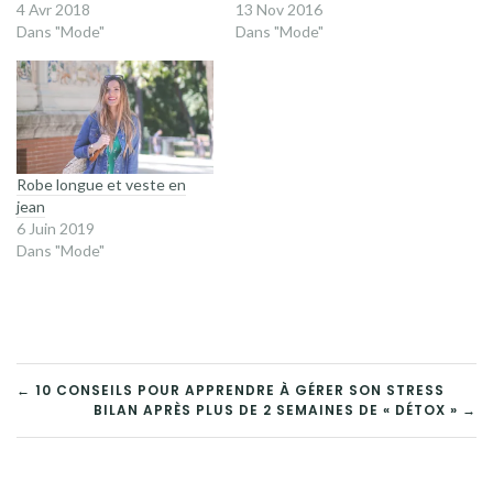
4 Avr 2018
13 Nov 2016
Dans "Mode"
Dans "Mode"
Robe longue et veste en
jean
6 Juin 2019
Dans "Mode"
NAVIGATION
← 10 CONSEILS POUR APPRENDRE À GÉRER SON STRESS
BILAN APRÈS PLUS DE 2 SEMAINES DE « DÉTOX » →
DE
L’ARTICLE