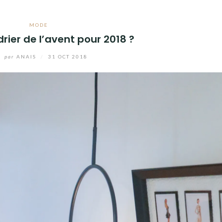
MODE
rier de l’avent pour 2018 ?
par
ANAIS
/
31 OCT 2018