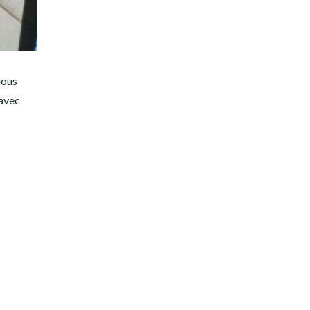
nous
 avec