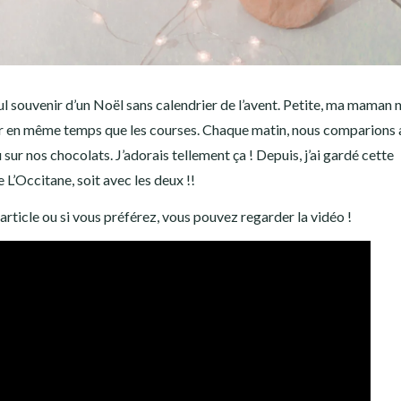
eul souvenir d’un Noël sans calendrier de l’avent. Petite, ma maman 
mener en même temps que les courses. Chaque matin, nous comparions
sur nos chocolats. J’adorais tellement ça ! Depuis, j’ai gardé cette
e L’Occitane, soit avec les deux !!
 article ou si vous préférez, vous pouvez regarder la vidéo !