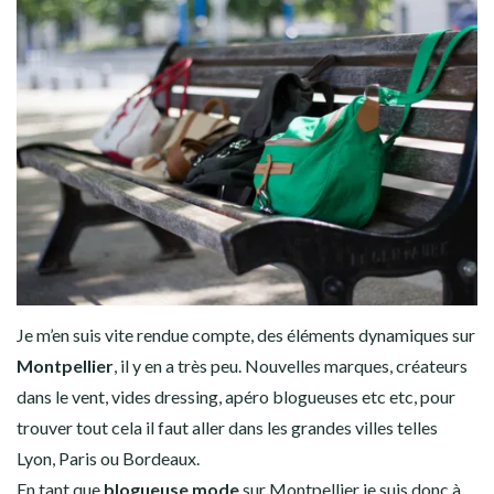
Je m’en suis vite rendue compte, des éléments dynamiques sur
Montpellier
, il y en a très peu. Nouvelles marques, créateurs
dans le vent, vides dressing, apéro blogueuses etc etc, pour
trouver tout cela il faut aller dans les grandes villes telles
Lyon, Paris ou Bordeaux.
En tant que
blogueuse mode
sur Montpellier je suis donc à