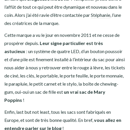
l’affût de tout ce qui peut être dynamique et nouveau dans le
coin. Alors j’ai été ravie d’être contactée par
Stéphanie
, l’une
des créatrices de la marque.
Cette marque a vu le jour en novembre 2011 et ne cesse de
prospérer depuis.
Leur signe particulier est très
astucieux
: un système de quatre LED, d’un bouton poussoir
et d’une pile est finement installé à l’intérieur du sac pour ainsi
nous aider à nous y retrouver entre le rouge à lèvre, les tickets
de ciné, les clés, le portable, le porte feuille, le porte monnaie,
le parapluie, le petit carnet et le stylo, la boîte de chewing-
gum, oui-oui un sac de fille est
un vrai sac de Mary
Poppins
!
Enfin, last but not least, tous les sacs sont fabriqués en
Europe, et sont de très bonne qualité. En bref,
vous allez en
entendre parler sur le blog
!