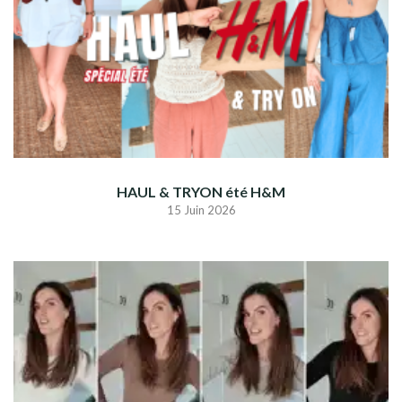
HAUL & TRYON été H&M
15 Juin 2026