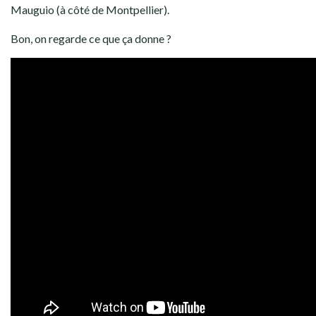
Mauguio (à côté de Montpellier).
Bon, on regarde ce que ça donne ?