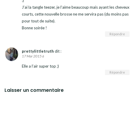
:)
J’ai la tangle teezer, je l’aime beaucoup mais ayant les cheveux
courts, cette nouvelle brosse ne me servira pas (du moins pas
pour tout de suite).
Bonne soirée !
Répondre
prettylittletruth
dit :
17 Mar 2015 à
Elle a l’air super top ;)
Répondre
Laisser un commentaire