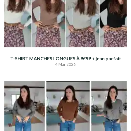
T-SHIRT MANCHES LONGUES À 9€99 + jean parfait
4 Mar 2026