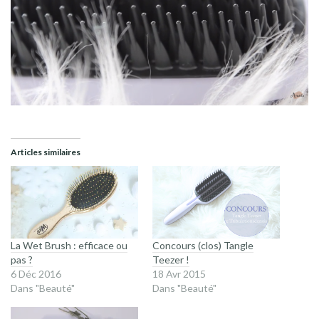
Articles similaires
La Wet Brush : efficace ou
Concours (clos) Tangle
pas ?
Teezer !
6 Déc 2016
18 Avr 2015
Dans "Beauté"
Dans "Beauté"