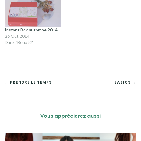
Instant Box automne 2014
26 Oct 2014
Dans "Beauté"
NAVIGATION
← PRENDRE LE TEMPS
BASICS →
DE
L’ARTICLE
Vous apprécierez aussi