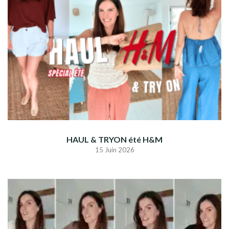
HAUL & TRYON été H&M
15 Juin 2026