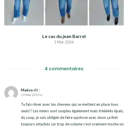
Le cas du jean Barrel
1 Mar 2026
4 commentaires
Maëva
dit :
19 Mar 2015 à
Tu fais rêver avec tes cheveux qui se mettent en place tous
seuls!! Les miens sont souples également mais trèèèèès épais,
du coup, je suis obligée de faire qqchose avec sinon ça finit
toujours attachés car trop de volume c’est vraiment moche on