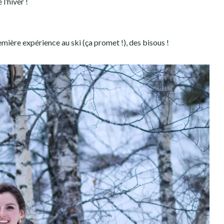
l’hiver !
mière expérience au ski (ça promet !), des bisous !