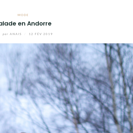
MODE
alade en Andorre
par
ANAIS
/
12 FÉV 2019