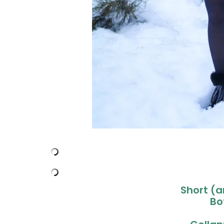
Short (a
Bo