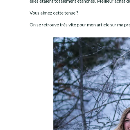
elles étaient totalement étanches. Meilleur achat de 
Vous aimez cette tenue ?
On se retrouve très vite pour mon article sur ma pre