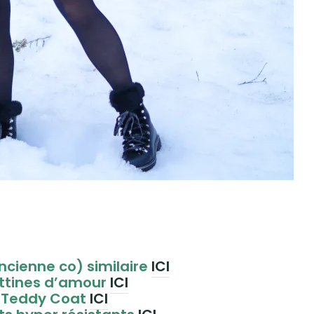
ncienne co) similaire
ICI
ttines d’amour
ICI
Teddy Coat
ICI