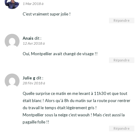
1 Mar 2018 à
C’est vraiment super jolie !
Répondre
Anais
dit :
12 Avr 2018 à
Oui, Montpellier avait changé de visage !!
Répondre
Julie g
dit :
28 Fév 2018 à
Quelle surprise ce matin en me levant à 11h30 et que tout
était blanc ! Alors qu’à 8h du matin sur la route pour rentrer
du travail le temps était légèrement gris !
Montpellier sous la neige c’est waouh ! Mais c’est aussi la
pagaille folle !!
Répondre