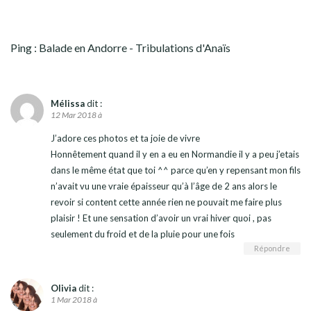
Ping :
Balade en Andorre - Tribulations d'Anaïs
Mélissa
dit :
12 Mar 2018 à
J’adore ces photos et ta joie de vivre
Honnêtement quand il y en a eu en Normandie il y a peu j’etais
dans le même état que toi ^^ parce qu’en y repensant mon fils
n’avait vu une vraie épaisseur qu’à l’âge de 2 ans alors le
revoir si content cette année rien ne pouvait me faire plus
plaisir ! Et une sensation d’avoir un vrai hiver quoi , pas
seulement du froid et de la pluie pour une fois
Répondre
Olivia
dit :
1 Mar 2018 à