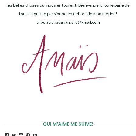
les belles choses qui nous entourent. Bienvenue ici où je parle de
tout ce qui me passionne en dehors de mon métier !
tribulationsdanais.pro@gmail.com
QUI M’AIME ME SUIVE!
Voir
Voir
Voir
Voir
Voir