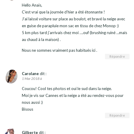
Hello Anaïs,
C’est vrai que la journée d’hier a été étonnante !
J’ai laissé voiture sur place au boulot, et bravé la neige avec
en guise de parapluie mon sac en tissu de chez Monop :)
5 km plus tard j’arrivais chez moi ….ouf (brushing ruiné …mais
au chaud à la maison) .
Nous ne sommes vraiment pas habitués ici .
Répondre
Carolane
dit :
1 Mar 2018 à
Coucou! Cool tes photos et oui le sud dans la neige.
Moi je vis sur Cannes et la neige a été au rendez-vous pour
nous aussi :)
Bisous
Répondre
Gilberte
dit :