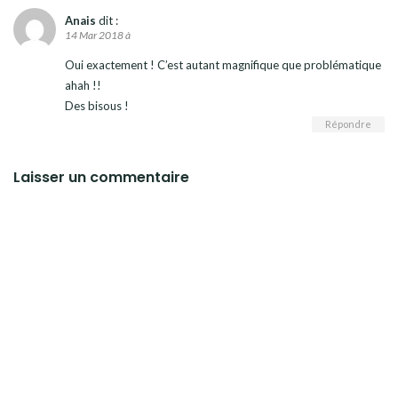
Anais
dit :
14 Mar 2018 à
Oui exactement ! C’est autant magnifique que problématique
ahah !!
Des bisous !
Répondre
Laisser un commentaire