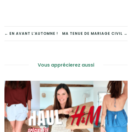
NAVIGATION
← EN AVANT L’AUTOMNE !
MA TENUE DE MARIAGE CIVIL →
DE
L’ARTICLE
Vous apprécierez aussi