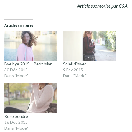
Article sponsorisé par C&A
Articles similaires
Bye bye 2015 – Petit bilan
Soleil d’hiver
30 Déc 2015
9 Fév 2015
Dans "Mode"
Dans "Mode"
Rose poudré
16 Déc 2015
Dans "Mode"