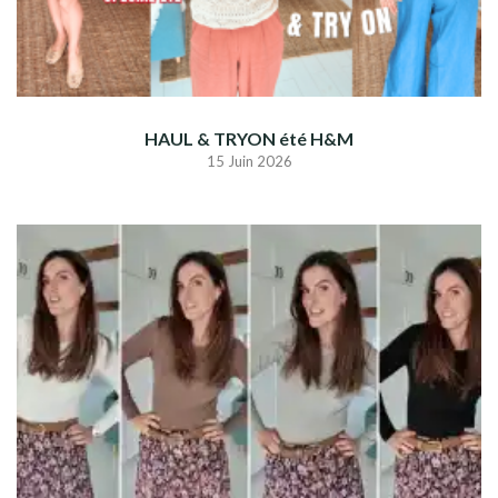
HAUL & TRYON été H&M
15 Juin 2026