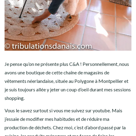
Je pense qu’on ne présente plus C&A ! Personnellement, nous
avons une boutique de cette chaîne de magasins de
vêtements néerlandaise, située au Polygone à Montpellier et
je suis toujours allée y jeter un coup d’oeil durant mes sessions
shopping.
Vous le savez surtout si vous me suivez sur youtube. Mais
j’essaie de modifier mes habitudes et de réduire ma
production de déchets. Chez moi, c’est d’abord passé par la
cuisine, les produits ménagers et ma façon de faire les