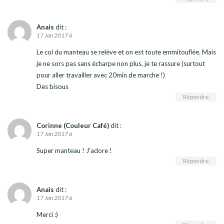
Anais
dit :
17 Jan 2017 à
Le col du manteau se relève et on est toute emmitouflée. Mais
je ne sors pas sans écharpe non plus, je te rassure (surtout
pour aller travailler avec 20min de marche !)
Des bisous
Répondre
Corinne (Couleur Café)
dit :
17 Jan 2017 à
Super manteau ! J’adore !
Répondre
Anais
dit :
17 Jan 2017 à
Merci :)