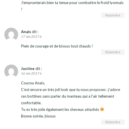
J’emprunterais bien ta tenue pour combattre le froid lyonnais
!
Répondre
Anais
dit :
17 Jan 2017 à
Plein de courage et de bisous tout chauds !
Répondre
Justine
dit :
16 Jan 2017 à
Coucou Anaïs,
C’est encore un très joli look que tu nous proposes : j’adore
ces bottines sans parler du manteau qui a l’air tellement
confortable.
Tu es très jolie également les cheveux attachés
Bonne soirée, bisous
Répondre