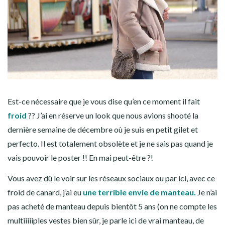
Est-ce nécessaire que je vous dise qu’en ce moment il fait
froid
?? J’ai en réserve un look que nous avions shooté la
dernière semaine de décembre où je suis en petit gilet et
perfecto. Il est totalement obsolète et je ne sais pas quand je
vais pouvoir le poster !! En mai peut-être ?!
Vous avez dû le voir sur les réseaux sociaux ou par ici, avec ce
froid de canard, j’ai eu
une terrible envie de manteau.
Je n’ai
pas acheté de manteau depuis bientôt 5 ans (on ne compte les
multiiiiiples vestes bien sûr, je parle ici de vrai manteau, de