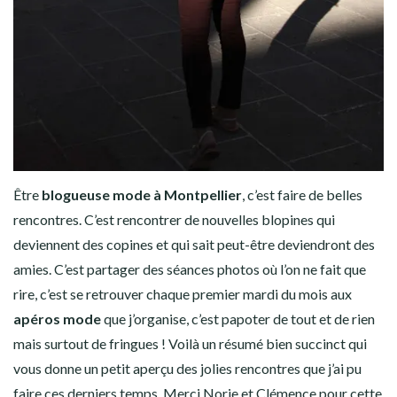
Être
blogueuse mode à Montpellier
, c’est faire de belles
rencontres. C’est rencontrer de nouvelles blopines qui
deviennent des copines et qui sait peut-être deviendront des
amies. C’est partager des séances photos où l’on ne fait que
rire, c’est se retrouver chaque premier mardi du mois aux
apéros mode
que j’organise, c’est papoter de tout et de rien
mais surtout de fringues ! Voilà un résumé bien succinct qui
vous donne un petit aperçu des jolies rencontres que j’ai pu
faire ces derniers temps. Merci Norie et Clémence pour cette