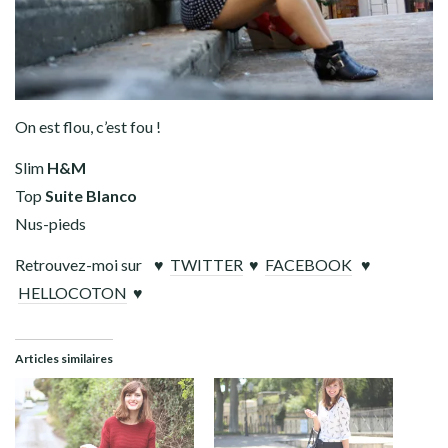
On est flou, c’est fou !
Slim
H&M
Top
Suite Blanco
Nus-pieds
Retrouvez-moi sur ♥
TWITTER
♥
FACEBOOK
♥
HELLOCOTON
♥
Articles similaires