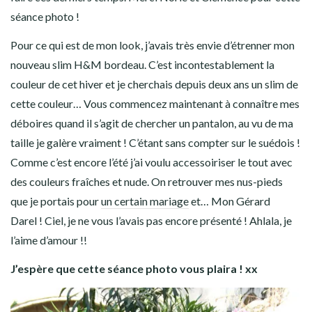
séance photo !
Pour ce qui est de mon look, j’avais très envie d’étrenner mon
nouveau slim H&M bordeau. C’est incontestablement la
couleur de cet hiver et je cherchais depuis deux ans un slim de
cette couleur… Vous commencez maintenant à connaître mes
déboires quand il s’agit de chercher un pantalon, au vu de ma
taille je galère vraiment ! C’étant sans compter sur le suédois !
Comme c’est encore l’été j’ai voulu accessoiriser le tout avec
des couleurs fraîches et nude. On retrouver mes nus-pieds
que je portais pour
un certain mariage
et… Mon Gérard
Darel ! Ciel, je ne vous l’avais pas encore présenté ! Ahlala, je
l’aime d’amour !!
J’espère que cette séance photo vous plaira ! xx