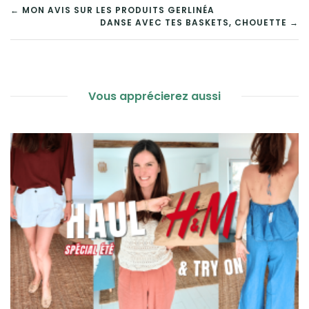
NAVIGATION
← MON AVIS SUR LES PRODUITS GERLINÉA
DANSE AVEC TES BASKETS, CHOUETTE →
DE
L’ARTICLE
Vous apprécierez aussi