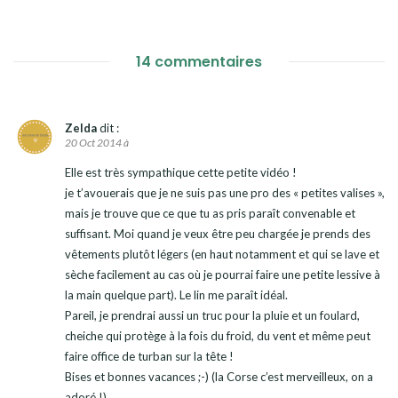
14 commentaires
Zelda
dit :
20 Oct 2014 à
Elle est très sympathique cette petite vidéo !
je t’avouerais que je ne suis pas une pro des « petites valises »,
mais je trouve que ce que tu as pris paraît convenable et
suffisant. Moi quand je veux être peu chargée je prends des
vêtements plutôt légers (en haut notamment et qui se lave et
sèche facilement au cas où je pourrai faire une petite lessive à
la main quelque part). Le lin me paraît idéal.
Pareil, je prendrai aussi un truc pour la pluie et un foulard,
cheiche qui protège à la fois du froid, du vent et même peut
faire office de turban sur la tête !
Bises et bonnes vacances ;-) (la Corse c’est merveilleux, on a
adoré !)