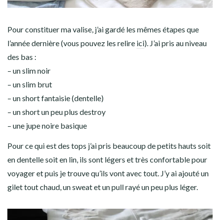
Pour constituer ma valise, j’ai gardé les mêmes étapes que
l’année dernière (vous pouvez les relire
ici
). J’ai pris au niveau
des bas :
– un slim noir
– un slim brut
– un short fantaisie (dentelle)
– un short un peu plus destroy
– une jupe noire basique
Pour ce qui est des tops j’ai pris beaucoup de petits hauts soit
en dentelle soit en lin, ils sont légers et très confortable pour
voyager et puis je trouve qu’ils vont avec tout. J’y ai ajouté un
gilet tout chaud, un sweat et un pull rayé un peu plus léger.