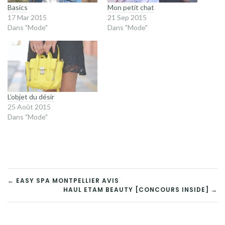
Basics
Mon petit chat
17 Mar 2015
21 Sep 2015
Dans "Mode"
Dans "Mode"
L’objet du désir
25 Août 2015
Dans "Mode"
NAVIGATION
← EASY SPA MONTPELLIER AVIS
HAUL ETAM BEAUTY [CONCOURS INSIDE] →
DE
L’ARTICLE