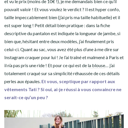
et vu le prix (moins de 10€ !), je me demandais bien ce qu’il
pouvait valoir ! Et vous voulez le verdict ? Il est hyper confo,
taille impeccablement bien (j’ai pris ma taille habituelle) et il
est super long ! Petit détail bien pratique : dans la fiche
descriptive du pantalon est indiquée la longueur de jambe, si
bien que, hésitant entre deux modèles, j’ai finalement pris
celui-ci. Quant au sac, vous avez été plus d’une à me dire sur
Instagram craquer pour lui ! Je l’ai traîné et malmené à Paris et
il n’a pas pris une ride ! Et pour ce qui est de
la blouse
… j’ai
totalement craqué sur sa simplicité réhaussée de ces détails
perles aux épaules.
Et vous, sceptique par rapport aux
vêtements Tati ? Si oui, ai-je réussi à vous convaincre ne
serait-ce qu’un peu ?