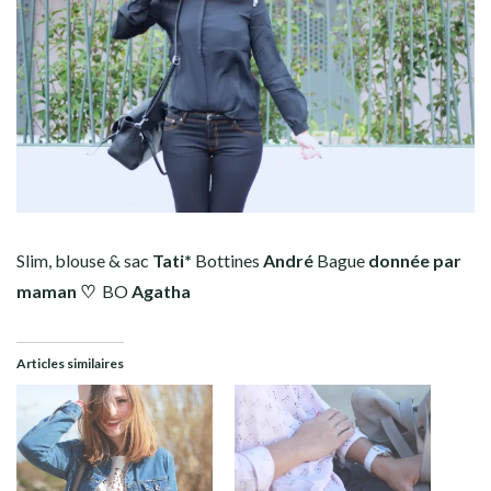
Slim, blouse & sac
Tati*
Bottines
André
Bague
donnée par
maman ♡
BO
Agatha
Articles similaires