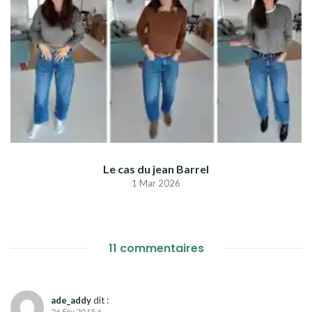
Le cas du jean Barrel
1 Mar 2026
11 commentaires
ade_addy
dit :
26 Fév 2015 à