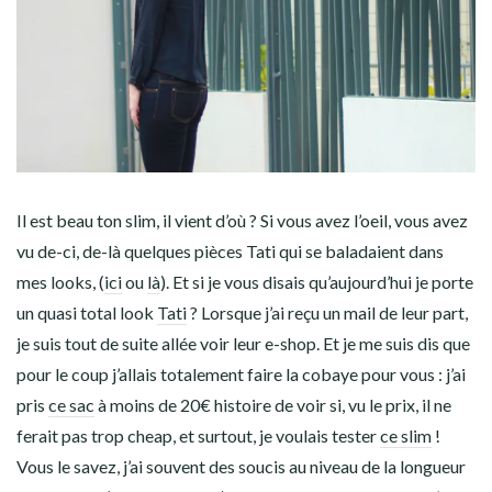
Il est beau ton slim, il vient d’où ? Si vous avez l’oeil, vous avez
vu de-ci, de-là quelques pièces Tati qui se baladaient dans
mes looks, (
ici
ou
là
). Et si je vous disais qu’aujourd’hui je porte
un quasi total look
Tati
? Lorsque j’ai reçu un mail de leur part,
je suis tout de suite allée voir leur e-shop. Et je me suis dis que
pour le coup j’allais totalement faire la cobaye pour vous : j’ai
pris
ce sac
à moins de 20€ histoire de voir si, vu le prix, il ne
ferait pas trop cheap, et surtout, je voulais tester
ce slim
!
Vous le savez, j’ai souvent des soucis au niveau de la longueur