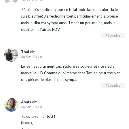
J’étais très septique pour ce total look Tati mais alors là je
suis bleuffée! J’affectionne tout particulièrement la blouse,
mais le slim est sympa aussi. Le sac un peu moins, mais la
qualité m’a l’air au RDV.
Répondre
Thal
dit :
26 Fév 2015 à
Le jean est vraiment top, j’adore sa couleur et il te sied à
merveille ! :D Comme quoi même chez Tati on peut trouver
des pièces de plus en plus sympa.
Répondre
Anaïs
dit :
26 Fév 2015 à
Tu es rayonnante :) !
Bisous,