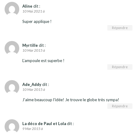
Aline
dit :
10 Mai 2021 à
Super applique !
Répondre
Myrtille
dit :
10 Mar 2015 à
L’ampoule est superbe !
Répondre
Ade_Addy
dit :
10 Mar 2015 à
J’aime beaucoup l’idée! Je trouve le globe très sympa!
Répondre
La déco de Paul et Lola
dit :
9 Mar 2015 à