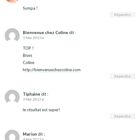
Sympa !
Répondre
Bienvenue chez Coline
dit :
5 Mar 2015 à
TOP !
Bises
Coline
http://bienvenuechezcoline.com
Répondre
Tiphaine
dit :
5 Mar 2015 à
le résultat est super!
Répondre
Marion
dit :
4 Mar 2015 à