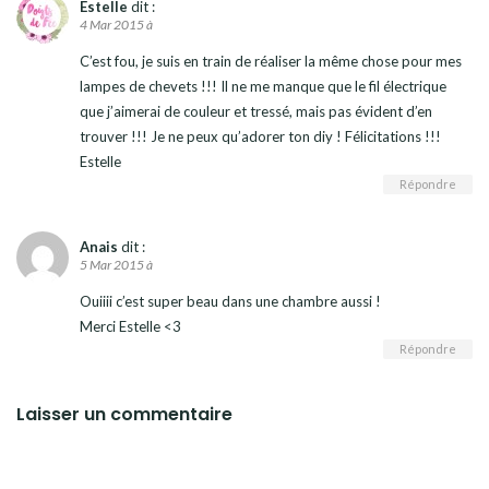
Estelle
dit :
4 Mar 2015 à
C’est fou, je suis en train de réaliser la même chose pour mes
lampes de chevets !!! Il ne me manque que le fil électrique
que j’aimerai de couleur et tressé, mais pas évident d’en
trouver !!! Je ne peux qu’adorer ton diy ! Félicitations !!!
Estelle
Répondre
Anais
dit :
5 Mar 2015 à
Ouiiii c’est super beau dans une chambre aussi !
Merci Estelle <3
Répondre
Laisser un commentaire