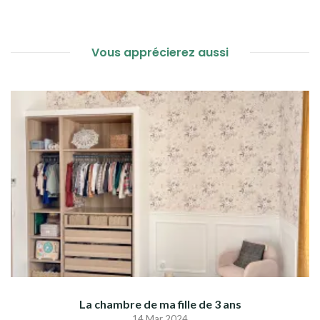
DE
L’ARTICLE
Vous apprécierez aussi
La chambre de ma fille de 3 ans
14 Mar 2024