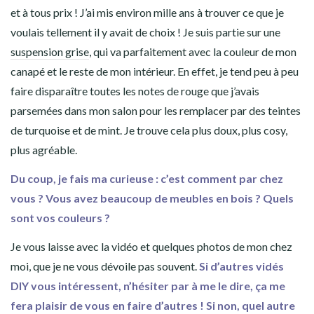
et à tous prix ! J’ai mis environ mille ans à trouver ce que je
voulais tellement il y avait de choix ! Je suis partie sur une
suspension grise
, qui va parfaitement avec la couleur de mon
canapé et le reste de mon intérieur. En effet, je tend peu à peu
faire disparaître toutes les notes de rouge que j’avais
parsemées dans mon salon pour les remplacer par des teintes
de turquoise et de mint. Je trouve cela plus doux, plus cosy,
plus agréable.
Du coup, je fais ma curieuse : c’est comment par chez
vous ? Vous avez beaucoup de meubles en bois ? Quels
sont vos couleurs ?
Je vous laisse avec la vidéo et quelques photos de mon chez
moi, que je ne vous dévoile pas souvent.
Si d’autres vidés
DIY vous intéressent, n’hésiter par à me le dire, ça me
fera plaisir de vous en faire d’autres ! Si non, quel autre