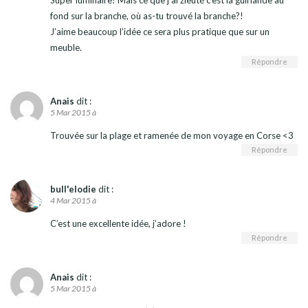
fond sur la branche, où as-tu trouvé la branche?!
J’aime beaucoup l’idée ce sera plus pratique que sur un
meuble.
Répondre
Anais
dit :
5 Mar 2015 à
Trouvée sur la plage et ramenée de mon voyage en Corse <3
Répondre
bull'elodie
dit :
4 Mar 2015 à
C’est une excellente idée, j’adore !
Répondre
Anais
dit :
5 Mar 2015 à