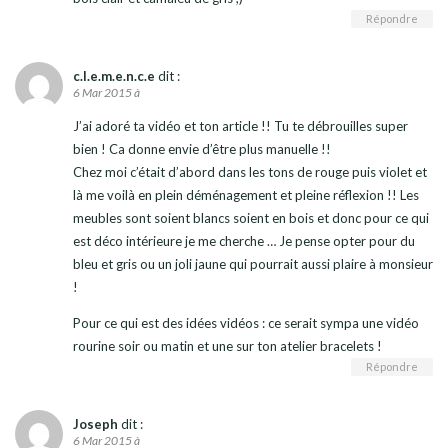
Répondre
c.l.e.m.e.n.c.e
dit :
6 Mar 2015 à
J’ai adoré ta vidéo et ton article !! Tu te débrouilles super
bien ! Ca donne envie d’être plus manuelle !!
Chez moi c’était d’abord dans les tons de rouge puis violet et
là me voilà en plein déménagement et pleine réflexion !! Les
meubles sont soient blancs soient en bois et donc pour ce qui
est déco intérieure je me cherche … Je pense opter pour du
bleu et gris ou un joli jaune qui pourrait aussi plaire à monsieur
!
Pour ce qui est des idées vidéos : ce serait sympa une vidéo
rourine soir ou matin et une sur ton atelier bracelets !
Répondre
Joseph
dit :
6 Mar 2015 à