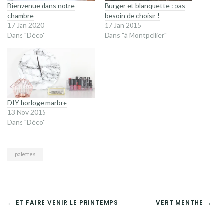
Bienvenue dans notre
Burger et blanquette : pas
chambre
besoin de choisir !
17 Jan 2020
17 Jan 2015
Dans "Déco"
Dans "à Montpellier"
DIY horloge marbre
13 Nov 2015
Dans "Déco"
palettes
NAVIGATION
← ET FAIRE VENIR LE PRINTEMPS
VERT MENTHE →