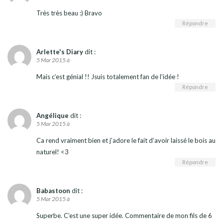
Très très beau :) Bravo
Répondre
Arlette's Diary
dit :
5 Mar 2015 à
Mais c’est génial !! Jsuis totalement fan de l’idée !
Répondre
Angélique
dit :
5 Mar 2015 à
Ca rend vraiment bien et j’adore le fait d’avoir laissé le bois au
naturel! <3
Répondre
Babastoon
dit :
5 Mar 2015 à
Superbe. C’est une super idée. Commentaire de mon fils de 6