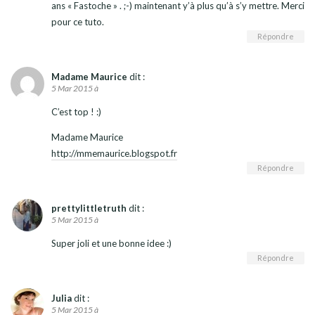
ans « Fastoche » . ;-) maintenant y’à plus qu’à s’y mettre. Merci
pour ce tuto.
Répondre
Madame Maurice
dit :
5 Mar 2015 à
C’est top ! :)
Madame Maurice
http://mmemaurice.blogspot.fr
Répondre
prettylittletruth
dit :
5 Mar 2015 à
Super joli et une bonne idee :)
Répondre
Julia
dit :
5 Mar 2015 à