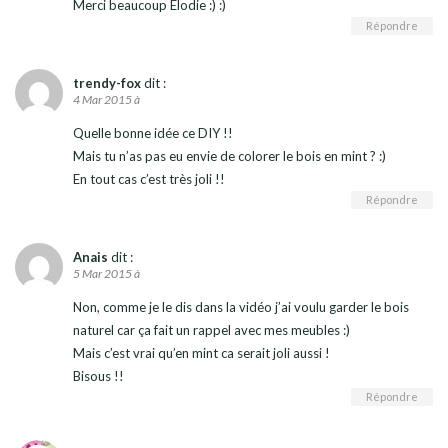
Merci beaucoup Elodie :) :)
Répondre
trendy-fox
dit :
4 Mar 2015 à
Quelle bonne idée ce DIY !!
Mais tu n’as pas eu envie de colorer le bois en mint ? :)
En tout cas c’est très joli !!
Répondre
Anais
dit :
5 Mar 2015 à
Non, comme je le dis dans la vidéo j’ai voulu garder le bois
naturel car ça fait un rappel avec mes meubles :)
Mais c’est vrai qu’en mint ca serait joli aussi !
Bisous !!
Répondre