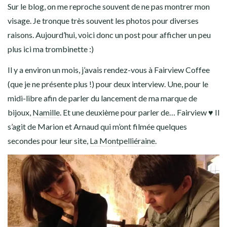
Sur le blog, on me reproche souvent de ne pas montrer mon
visage. Je tronque très souvent les photos pour diverses
raisons. Aujourd’hui, voici donc un post pour afficher un peu
plus ici ma trombinette :)
Il y a environ un mois, j’avais rendez-vous à Fairview Coffee
(que je ne présente plus !) pour deux interview. Une, pour le
midi-libre afin de parler du lancement de ma marque de
bijoux,
Namille
. Et une deuxième pour parler de… Fairview
♥
Il
s’agit de Marion et Arnaud qui m’ont filmée quelques
secondes pour leur site,
La Montpelliéraine
.