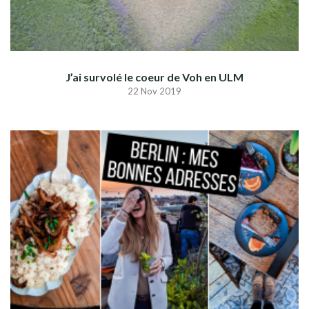
J’ai survolé le coeur de Voh en ULM
22 Nov 2019