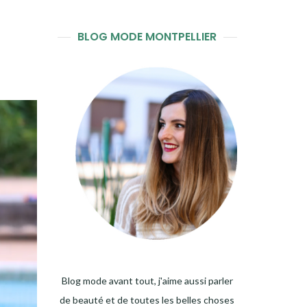
BLOG MODE MONTPELLIER
Blog mode avant tout, j'aime aussi parler
de beauté et de toutes les belles choses