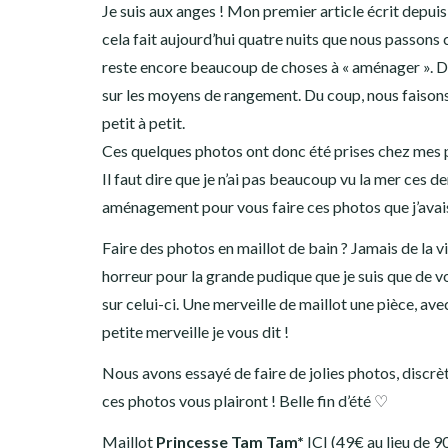
Je suis aux anges ! Mon premier article écrit depuis
cela fait aujourd’hui quatre nuits que nous passons
reste encore beaucoup de choses à « aménager ». Don
sur les moyens de rangement. Du coup, nous faisons
petit à petit.
Ces quelques photos ont donc été prises chez mes par
Il faut dire que je n’ai pas beaucoup vu la mer ces d
aménagement pour vous faire ces photos que j’avai
Faire des photos en maillot de bain ? Jamais de la vi
horreur pour la grande pudique que je suis que de v
sur celui-ci. Une merveille de maillot une pièce, ave
petite merveille je vous dit !
Nous avons essayé de faire de jolies photos, discrè
ces photos vous plairont ! Belle fin d’été
♡
Maillot
Princesse Tam Tam*
ICI
(49€ au lieu de 9