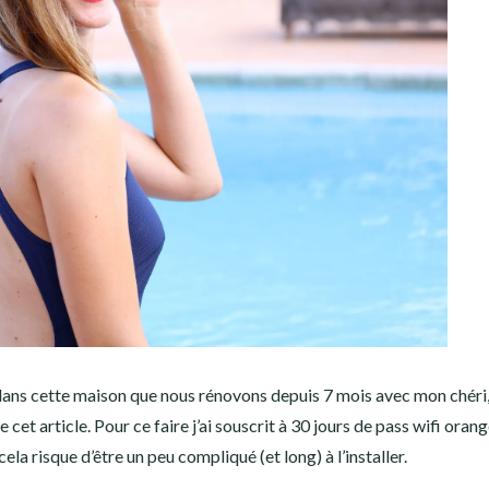
dans cette maison que nous rénovons depuis 7 mois avec mon chéri,
re cet article. Pour ce faire j’ai souscrit à 30 jours de pass wifi oran
ela risque d’être un peu compliqué (et long) à l’installer.