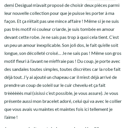
demi
Desigual m’avait proposé de choisir deux pièces parmi
leur nouvelle collection pour que je puisse les porter à ma
façon. Et ça n’était pas une mince affaire ! Même si je ne suis
pas très motif ni couleur criarde, je suis tombée en amour
devant cette robe. Je ne sais pas trop à quoi cela tient. C’est
un peu un amour inexplicable. Son joli dos, le fait qu’elle soit
longue, son décolleté croisé… Je ne sais pas ! Même son gros
motif fleuri à l’avant ne m’effraie pas ! Du coup, je porte avec
des sandales toutes simples, toutes discrètes car la robe fait
déjà tout. J’y ai ajouté un chapeau car il m’est déjà arrivé de
prendre un coup de soleil sur le cuir chevelu et ça fait
trèèèèèès mal (sisissi c’est possible, je vous assure). Je vous
présente aussi mon bracelet adoré, celui qui va avec le collier
que vous avais vu maintes et maintes fois ici tellement je
l’aime !