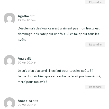
Répondre
Agathe
dit :
29 Mai 2014 à
Désole mais desigual ce n est vraiment pas mon truc .c est
dommage look raté pour une fois …il en faut pour tous les
goûts
Répondre
Anais
dit :
30 Mai 2014 à
Je suis bien d’accord : il en faut pour tous les goûts ! :)
Je me doutais bien que cette robe ne ferait pas l’unanimité,
merci pour ton avis !
Répondre
Anadelca
dit :
29 Mai 2014 à