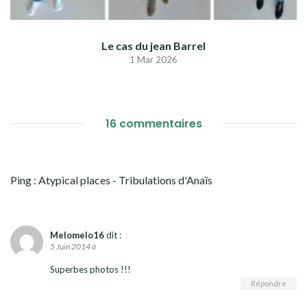
Le cas du jean Barrel
1 Mar 2026
16 commentaires
Ping :
Atypical places - Tribulations d'Anaïs
Melomelo16
dit :
5 Juin 2014 à
Superbes photos !!!
Répondre