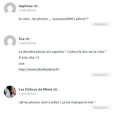
daphnee
dit :
3 Juin 2014 à
la robe… les photos….. waouuuuhhhh j adore!!!
Répondre
lise
dit :
2 Juin 2014 à
La dernière photo est superbe ! J’adore le dos de ta robe !
A très vite <3
Lise
http://www.labulledelise.fr/
Répondre
Les Délices de Minie
dit :
1 Juin 2014 à
rah les photos sont si jolies ! ça me manque la mer !
Répondre