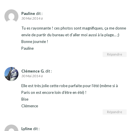
Pauline
dit :
30 Mai 2014 à
Tu es rayonnante ! ces photos sont magnifiques, ça me donne
envie de partir du bureau et d’aller moi aussi à la plage… ;)
Bonne journée !
Pauline
Répondre
Clémence G.
dit :
30 Mai 2014 à
Elle est très jolie cette robe parfaite pour l’été (même si à
Paris on est encore loin d’être en été) !
Bise
Clémence
Répondre
Lyline
dit :