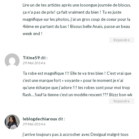
Lire un de tes articles après une looongue journée de blocus,
ça n’a pas de prix! ça fait vraiment du bien ! Tu es juste
magnifique sur les photos, j’ai un gros coup de coeur pour la
4ième en partant du bas ! Bisous belle Anaïs, passe un beau
week end !
Répondre
Titine59
dit :
29 Mai 2014 à
Ta robe est magnifique !!! Elle te va tres bien ! C’est vrai que
c’est une marque fort « voyante » pour le moment je n’ai
qu’une écharpe que j’adore !!! les robes sont pour moi trop
flash… Sauf la tienne c’est un modéle rescent ??? Bizzz bon wk
Répondre
leblogdechiaroux
dit :
29 Mai 2014 à
j’arrive toujours pas à accrocher avec Desigual malgré tous