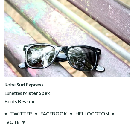
Robe
Sud Express
Lunettes
Mister Spex
Boots
Besson
♥
TWITTER
♥
FACEBOOK
♥
HELLOCOTON
♥
VOTE
♥