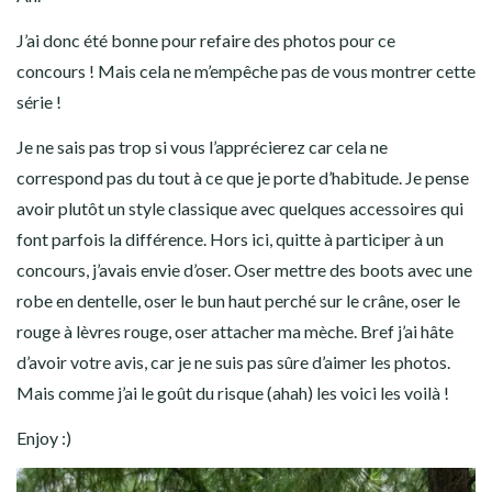
J’ai donc été bonne pour refaire des photos pour ce
concours ! Mais cela ne m’empêche pas de vous montrer cette
série !
Je ne sais pas trop si vous l’apprécierez car cela ne
correspond pas du tout à ce que je porte d’habitude. Je pense
avoir plutôt un style classique avec quelques accessoires qui
font parfois la différence. Hors ici, quitte à participer à un
concours, j’avais envie d’oser. Oser mettre des boots avec une
robe en dentelle, oser le bun haut perché sur le crâne, oser le
rouge à lèvres rouge, oser attacher ma mèche. Bref j’ai hâte
d’avoir votre avis, car je ne suis pas sûre d’aimer les photos.
Mais comme j’ai
le goût du risque (ahah) les voici les voilà !
Enjoy :)