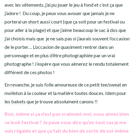
avec les vêtements, j’ai pu jouer le jeu à fond et c’est ça que
j’adore ! Du coup, je peux vous avouer que jamais je ne
porterai
un short aussi court
(que ça soit pour un festival ou
pour aller à la plage) et que j’aime beaucoup
le sac à dos
que
j’ai choisis mais que je ne sais pas si j’aurais souvent l’occasion
de le porter… L’occasion de quasiment rentrer dans un
personnage et en plus d’être photographiée par un vrai
photographe ! J’espère que vous aimerez le rendu totalement
différent de ces photos !
En revanche, je suis folle amoureuse de ce petit
tee/sweat
en
molleton à la couleur et la matière toutes douces. Idem pour
les bakets
que je trouve absolument canons !!
Bon, même si ça n’est pas vraiment moi, vous aimez bien
ce look festival ? Je peux vous dire qu’en tout cas je me
suis régalée et que ça fait du bien de sortir de soi-même