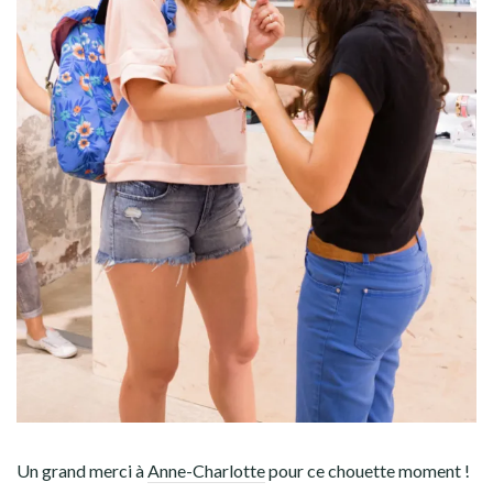
Un grand merci à
Anne-Charlotte
pour ce chouette moment !