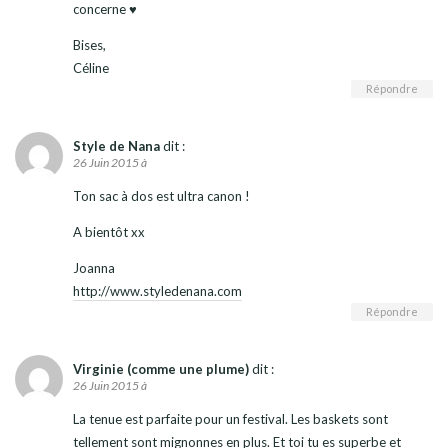
concerne ♥
Bises,
Céline
Répondre
Style de Nana
dit :
26 Juin 2015 à
Ton sac à dos est ultra canon !
A bientôt xx
Joanna
http://www.styledenana.com
Répondre
Virginie (comme une plume)
dit :
26 Juin 2015 à
La tenue est parfaite pour un festival. Les baskets sont
tellement sont mignonnes en plus. Et toi tu es superbe et