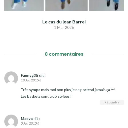
Le cas du jean Barrel
1 Mar 2026
8 commentaires
Fannyg35
dit :
10 Juil 2015 à
Très sympa mais moi non plus je ne porterai jamais ça ^^
Les baskets sont trop stylées !
Répondre
Maeva
dit :
5 Juil 2015 à