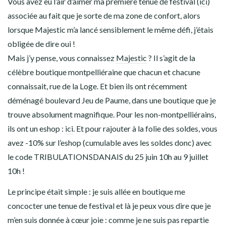
Vous avez eu l’air d’aimer ma première tenue de festival (
ici
)
associée au fait que je sorte de ma zone de confort, alors
lorsque Majestic m’a lancé sensiblement le même défi, j’étais
obligée de dire oui !
Mais j’y pense, vous connaissez
Majestic
? Il s’agit de la
célèbre boutique montpelliéraine que chacun et chacune
connaissait, rue de la Loge. Et bien ils ont récemment
déménagé boulevard Jeu de Paume, dans une boutique que je
trouve absolument magnifique. Pour les non-montpelliérains,
ils ont un eshop :
ici
. Et pour rajouter à la folie des soldes, vous
avez -10% sur l’eshop (cumulable aves les soldes donc) avec
le code TRIBULATIONSDANAIS du 25 juin 10h au 9 juillet
10h !
Le principe était simple : je suis allée en boutique me
concocter une tenue de festival et là je peux vous dire que je
m’en suis donnée à cœur joie : comme je ne suis pas repartie