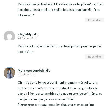
J’adore aussi les baskets! Et le short te va trop bien! Jambes
parfaites, pas un poil de cellulite je suis jalouuuuuse!!! Trop
jolie miss!!!
Répondre
ade_addy
dit :
28 Juin 2015 à
J’adore le look, simple décontracté et parfait pour ce genre
d’occasion!
Répondre
Merrygoroundgirl
dit :
27 Juin 2015 à
Oh mais cette tenue est vraiment vraiment très jolie, je la
préfère même à l’autre tenue festival, bon okey, j’adore le
blanc :) Même si tu sembles dire que tu sors de toi-même, et
bien je trouve que ça te va vraiment bien!
Et gros gros craquage pour les chaussures en ce qui me