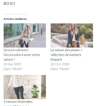
BO
ICI
Articles similaires
Grosse ceinture :
La saison des pluies +
l’accessoire à avoir cette
sélection de baskets
saison !
léopard
14 Avr 2019
22 Oct 2018
Dans "Mode"
Dans "Mode"
3 tenues hivernales