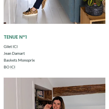
TENUE N°1
Gilet
ICI
Jean Damart
Baskets Monoprix
BO
ICI