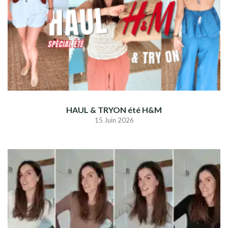
HAUL & TRYON été H&M
15 Juin 2026