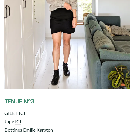
TENUE N°3
GILET
ICI
Jupe
ICI
Bottines Emilie Karston