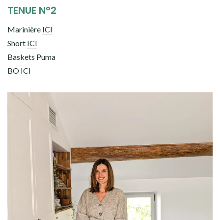
TENUE N°2
Marinière
ICI
Short
ICI
Baskets Puma
BO
ICI