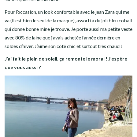
Pour l’occasion, un look confortable avec le jean Zara qui me
va (il est bien le seul de la marque), assorti à du joli bleu cobalt
qui donne bonne mine je trouve. Je porte aussi ma petite veste
avec 80% de laine que j’avais achetée l’année dernière en
soldes d’hiver. J’aime son côté chic et surtout très chaud !
J’ai fait le plein de soleil, ça remonte le moral ! J’espère
que vous aussi ?