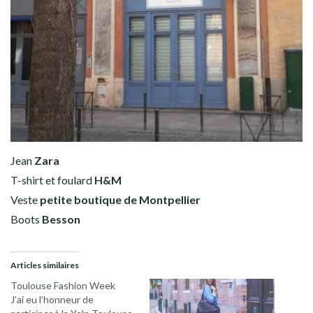
Jean
Zara
T-shirt et foulard
H&M
Veste
petite boutique de Montpellier
Boots
Besson
Articles similaires
Toulouse Fashion Week
J’ai eu l’honneur de