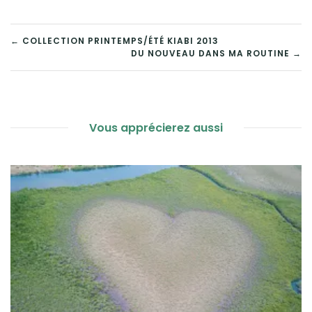
NAVIGATION
← COLLECTION PRINTEMPS/ÉTÉ KIABI 2013
DU NOUVEAU DANS MA ROUTINE →
DE
L’ARTICLE
Vous apprécierez aussi