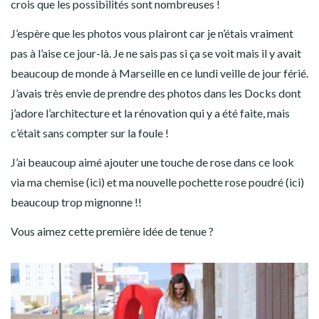
crois que les possibilités sont nombreuses !
J’espère que les photos vous plairont car je n’étais vraiment
pas à l’aise ce jour-là. Je ne sais pas si ça se voit mais il y avait
beaucoup de monde à Marseille en ce lundi veille de jour férié.
J’avais très envie de prendre des photos dans les Docks dont
j’adore l’architecture et la rénovation qui y a été faite, mais
c’était sans compter sur la foule !
J’ai beaucoup aimé ajouter une touche de rose dans ce look
via ma chemise (
ici
) et ma nouvelle pochette rose poudré (
ici
)
beaucoup trop mignonne !!
Vous aimez cette première idée de tenue ?