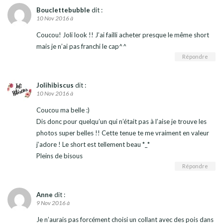
Bouclettebubble
dit :
10 Nov 2016 à
Coucou! Joli look !! J’ai failli acheter presque le même short
mais je n’ai pas franchi le cap^^
Répondre
Jolihibiscus
dit :
10 Nov 2016 à
Coucou ma belle :)
Dis donc pour quelqu’un qui n’était pas à l’aise je trouve les
photos super belles !! Cette tenue te me vraiment en valeur
j’adore ! Le short est tellement beau *_*
Pleins de bisous
Répondre
Anne
dit :
9 Nov 2016 à
Je n’aurais pas forcément choisi un collant avec des pois dans