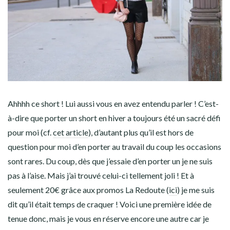
Ahhhh ce short ! Lui aussi vous en avez entendu parler ! C’est-
à-dire que porter un short en hiver a toujours été un sacré défi
pour moi (cf.
cet article
), d’autant plus qu’il est hors de
question pour moi d’en porter au travail du coup les occasions
sont rares. Du coup, dès que j’essaie d’en porter un je ne suis
pas à l’aise. Mais j’ai trouvé celui-ci tellement joli ! Et à
seulement 20€ grâce aux promos La Redoute (
ici
) je me suis
dit qu’il était temps de craquer ! Voici une première idée de
tenue donc, mais je vous en réserve encore une autre car je