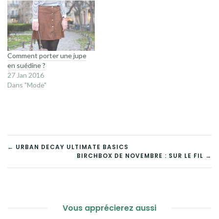
Comment porter une jupe
en suédine ?
27 Jan 2016
Dans "Mode"
NAVIGATION
← URBAN DECAY ULTIMATE BASICS
BIRCHBOX DE NOVEMBRE : SUR LE FIL →
DE
L’ARTICLE
Vous apprécierez aussi