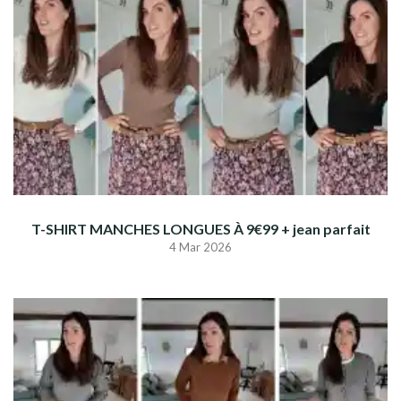
T-SHIRT MANCHES LONGUES À 9€99 + jean parfait
4 Mar 2026