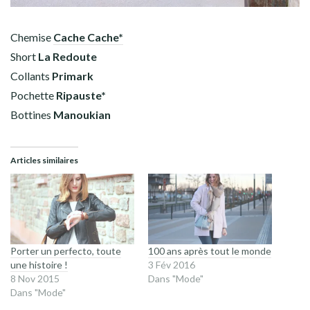
Chemise
Cache Cache*
Short
La Redoute
Collants
Primark
Pochette
Ripauste*
Bottines
Manoukian
Articles similaires
Porter un perfecto, toute
100 ans après tout le monde
une histoire !
3 Fév 2016
8 Nov 2015
Dans "Mode"
Dans "Mode"