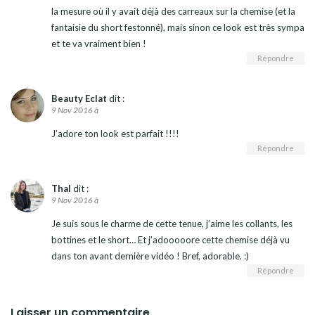
la mesure où il y avait déjà des carreaux sur la chemise (et la
fantaisie du short festonné), mais sinon ce look est très sympa
et te va vraiment bien !
Répondre
Beauty Eclat
dit :
9 Nov 2016 à
J’adore ton look est parfait !!!!
Répondre
Thal
dit :
9 Nov 2016 à
Je suis sous le charme de cette tenue, j’aime les collants, les
bottines et le short… Et j’adooooore cette chemise déjà vu
dans ton avant dernière vidéo ! Bref, adorable. :)
Répondre
Laisser un commentaire