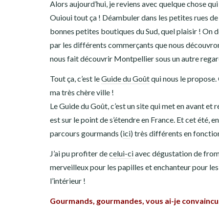
Alors aujourd’hui, je reviens avec quelque chose qui 
Ouioui tout ça ! Déambuler dans les petites rues de 
bonnes petites boutiques du Sud, quel plaisir ! On 
par les différents commerçants que nous découvrons 
nous fait découvrir Montpellier sous un autre regar
Tout ça, c’est le
Guide du Goût
qui nous le propose. 
ma très chère ville !
Le Guide du Goût, c’est un site qui met en avant et 
est sur le point de s’étendre en France. Et cet été, 
parcours gourmands (
ici
) très différents en foncti
J’ai pu profiter de
celui-ci
avec dégustation de fromag
merveilleux pour les papilles et enchanteur pour l
l’intérieur !
Gourmands, gourmandes, vous ai-je convaincu(