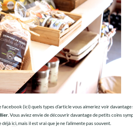
ge facebook (
ici
) quels types d’article vous aimeriez voir davantage 
lier
. Vous aviez envie de découvrir davantage de petits coins sym
e déjà
ici
, mais il est vrai que je ne l’alimente pas souvent.