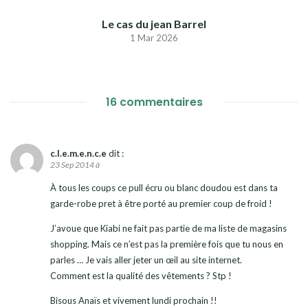
Le cas du jean Barrel
1 Mar 2026
16 commentaires
c.l.e.m.e.n.c.e
dit :
23 Sep 2014 à
À tous les coups ce pull écru ou blanc doudou est dans ta
garde-robe pret à être porté au premier coup de froid !
J’avoue que Kiabi ne fait pas partie de ma liste de magasins
shopping. Mais ce n’est pas la première fois que tu nous en
parles … Je vais aller jeter un œil au site internet.
Comment est la qualité des vêtements ? Stp !
Bisous Anaïs et vivement lundi prochain !!