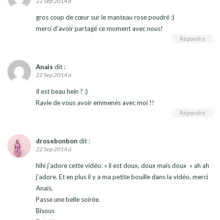
22 Sep 2014 à
gros coup de cœur sur le manteau rose poudré :)
merci d’avoir partagé ce moment avec nous!
Répondre
Anais
dit :
22 Sep 2014 à
Il est beau hein ? :)
Ravie de vous avoir emmenés avec moi !!
Répondre
drosebonbon
dit :
22 Sep 2014 à
hihi j’adore cette vidéo: « il est doux, doux mais doux » ah ah
j’adore. Et en plus il y a ma petite bouille dans la vidéo, merci
Anais.
Passe une belle soirée.
Bisous