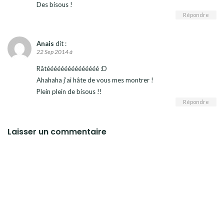
Des bisous !
Répondre
Anais
dit :
22 Sep 2014 à
Râtééééééééééééééé :D
Ahahaha j’ai hâte de vous mes montrer !
Plein plein de bisous !!
Répondre
Laisser un commentaire