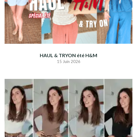
HAUL & TRYON été H&M
15 Juin 2026