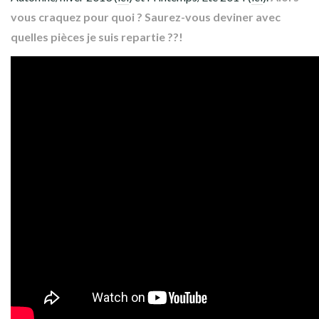
vous craquez pour quoi ? Saurez-vous deviner avec
quelles pièces je suis repartie ??!