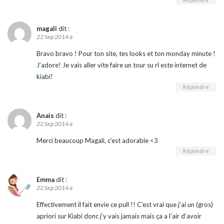
magali
dit :
22 Sep 2014 à
Bravo bravo ! Pour ton site, tes looks et ton monday minute !
J’adore! Je vais aller vite faire un tour su rl este internet de
kiabi!
Répondre
Anais
dit :
22 Sep 2014 à
Merci beaucoup Magali, c’est adorable <3
Répondre
Emma
dit :
22 Sep 2014 à
Effectivement il fait envie ce pull !! C’est vrai que j’ai un (gros)
apriori sur Kiabi donc j’y vais jamais mais ça a l’air d’avoir