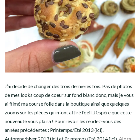
J’ai décidé de changer des trois dernières fois. Pas de photos
de mes looks coup de coeur sur fond blanc donc, mais je vous
ai filmé ma course folle dans la boutique ainsi que quelques
zooms sur les pièces qui m’ont attiré l’oeil. J’espère que cette
nouveauté vous plaira ! Pour revoir les rendez-vous des
années précédentes : Printemps/Eté 2013 (
ici
),
Automne/hiver 2013 (
ici
) et Printemps/Eté 2014 (
ici
).
Alors