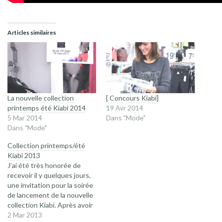
Articles similaires
La nouvelle collection
[ Concours Kiabi]
printemps été Kiabi 2014
19 Avr 2014
5 Mar 2014
Dans "Mode"
Dans "Mode"
Collection printemps/été
Kiabi 2013
J’ai été très honorée de
recevoir il y quelques jours,
une invitation pour la soirée
de lancement de la nouvelle
collection Kiabi. Après avoir
entendu quelques critiques
2 Mar 2013