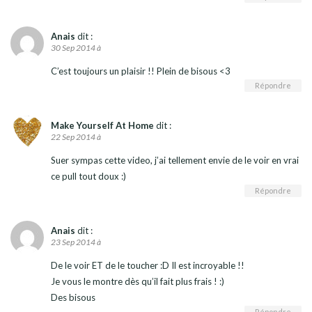
Anais
dit :
30 Sep 2014 à
C’est toujours un plaisir !! Plein de bisous <3
Répondre
Make Yourself At Home
dit :
22 Sep 2014 à
Suer sympas cette video, j’ai tellement envie de le voir en vrai
ce pull tout doux :)
Répondre
Anais
dit :
23 Sep 2014 à
De le voir ET de le toucher :D Il est incroyable !!
Je vous le montre dès qu’il fait plus frais ! :)
Des bisous
Répondre