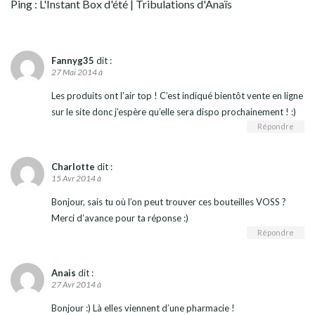
Ping :
L'Instant Box d'été | Tribulations d'Anaïs
Fannyg35
dit :
27 Mai 2014 à
Les produits ont l’air top ! C’est indiqué bientôt vente en ligne
sur le site donc j’espère qu’elle sera dispo prochainement ! :)
Répondre
Charlotte
dit :
15 Avr 2014 à
Bonjour, sais tu où l’on peut trouver ces bouteilles VOSS ?
Merci d’avance pour ta réponse :)
Répondre
Anais
dit :
27 Avr 2014 à
Bonjour :) Là elles viennent d’une pharmacie !