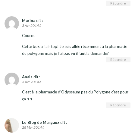
Répondre
Marina
dit :
3 Avr 2014 à
Coucou
Cette box a l’air top! Je suis allée récemment à la pharmacie
du polygone mais je l’ai pas vu il faut la demande?
Répondre
Anais
dit :
3 Avr 2014 à
C’est à la pharmacie d’Odysseum pas du Polygone c’est pour
ça :) :)
Répondre
Le Blog de Margaux
dit :
28 Mar 2014 à