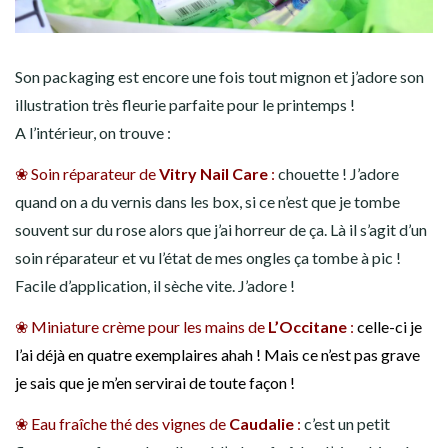
Son packaging est encore une fois tout mignon et j’adore son
illustration très fleurie parfaite pour le printemps !
A l’intérieur, on trouve :
❀ Soin réparateur de
Vitry Nail Care
:
chouette ! J’adore
quand on a du vernis dans les box, si ce n’est que je tombe
souvent sur du rose alors que j’ai horreur de ça. Là il s’agit d’un
soin réparateur et vu l’état de mes ongles ça tombe à pic !
Facile d’application, il sèche vite. J’adore !
❀ Miniature crème pour les mains de
L’Occitane
:
celle-ci je
l’ai déjà en quatre exemplaires ahah ! Mais ce n’est pas grave
je sais que je m’en servirai de toute façon !
❀ Eau fraîche thé des vignes de
Caudalie
:
c’est un petit