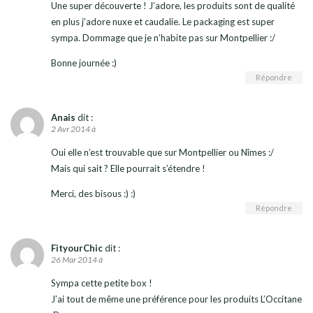
Une super découverte ! J’adore, les produits sont de qualité
en plus j’adore nuxe et caudalie. Le packaging est super
sympa. Dommage que je n’habite pas sur Montpellier :/
Bonne journée :)
Répondre
Anais
dit :
2 Avr 2014 à
Oui elle n’est trouvable que sur Montpellier ou Nîmes :/
Mais qui sait ? Elle pourrait s’étendre !
Merci, des bisous :) :)
Répondre
FityourChic
dit :
26 Mar 2014 à
Sympa cette petite box !
J’ai tout de même une préférence pour les produits L’Occitane