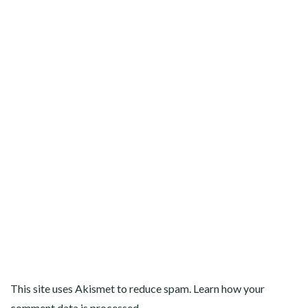
This site uses Akismet to reduce spam.
Learn how your
comment data is processed
.