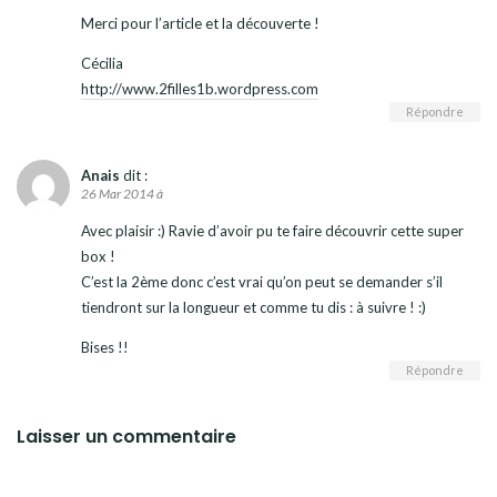
Merci pour l’article et la découverte !
Cécilia
http://www.2filles1b.wordpress.com
Répondre
Anais
dit :
26 Mar 2014 à
Avec plaisir :) Ravie d’avoir pu te faire découvrir cette super
box !
C’est la 2ème donc c’est vrai qu’on peut se demander s’il
tiendront sur la longueur et comme tu dis : à suivre ! :)
Bises !!
Répondre
Laisser un commentaire