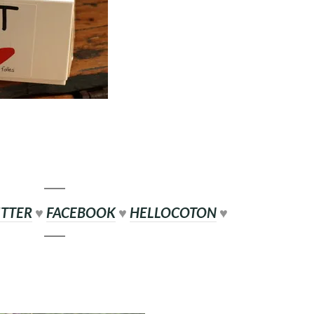
TTER
♥
FACEBOOK
♥
HELLOCOTON
♥