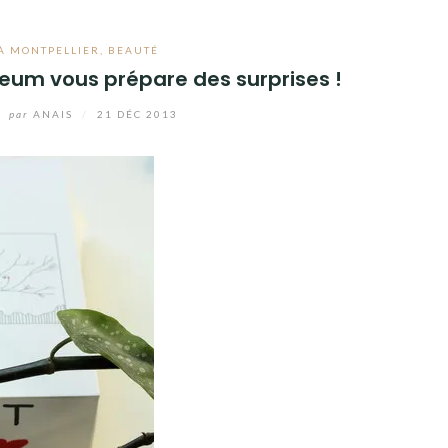
À MONTPELLIER
,
BEAUTÉ
eum vous prépare des surprises !
par
ANAIS
/
21 DÉC 2013