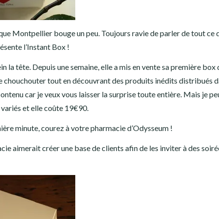
 que Montpellier bouge un peu. Toujours ravie de parler de tout ce q
ésente l’Instant Box !
in la tête. Depuis une semaine, elle a mis en vente sa première box 
se chouchouter tout en découvrant des produits inédits distribués 
ontenu car je veux vous laisser la surprise toute entière. Mais je p
 variés et elle coûte 19€90.
ernière minute, courez à votre pharmacie d’Odysseum !
ie aimerait créer une base de clients afin de les inviter à des soiré