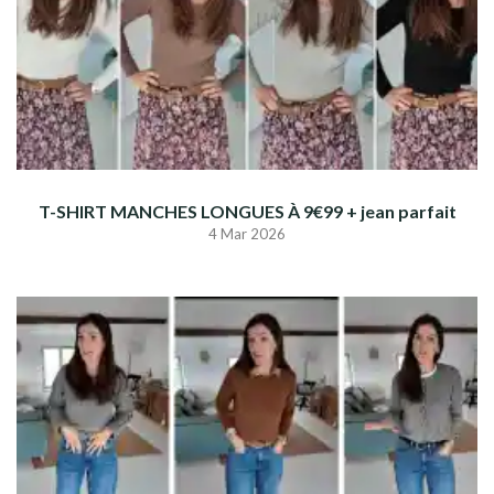
T-SHIRT MANCHES LONGUES À 9€99 + jean parfait
4 Mar 2026