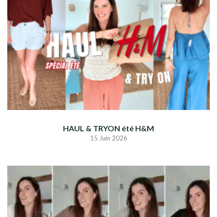
HAUL & TRYON été H&M
15 Juin 2026