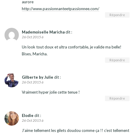
aurore
http://www.passionnanteetpassionnee.com/
Répondre
Mademoiselle Maricha
dit :
26 Oct 2015 à
Un look tout doux et ultra confortable, je valide ma belle!
Bises, Maricha.
Répondre
Gilberte by Julie
dit :
26 Oct 2015 à
Vraiment hyper jolie cette tenue !
Répondre
Elodie
dit :
26 Oct 2015 à
J’aime tellement les gilets doudou comme ça !! c’est tellement