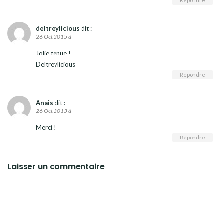
Répondre
deltreylicious
dit :
26 Oct 2015 à
Jolie tenue !
Deltreylicious
Répondre
Anais
dit :
26 Oct 2015 à
Merci !
Répondre
Laisser un commentaire