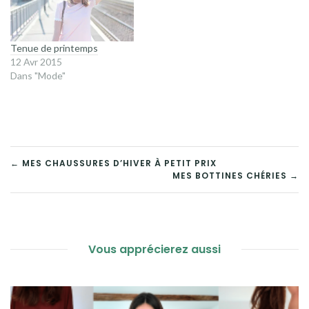
Tenue de printemps
12 Avr 2015
Dans "Mode"
NAVIGATION
← MES CHAUSSURES D’HIVER À PETIT PRIX
MES BOTTINES CHÉRIES →
DE
L’ARTICLE
Vous apprécierez aussi