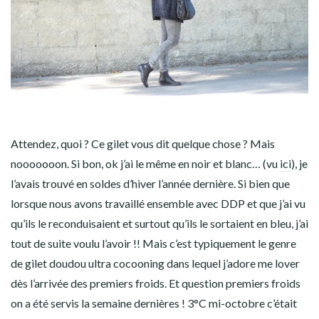
Attendez, quoi ? Ce gilet vous dit quelque chose ? Mais
nooooooon. Si bon, ok j’ai le même en noir et blanc… (vu
ici
), je
l’avais trouvé en soldes d’hiver l’année dernière. Si bien que
lorsque nous avons travaillé ensemble avec DDP et que j’ai vu
qu’ils le reconduisaient et surtout qu’ils le sortaient en bleu, j’ai
tout de suite voulu l’avoir !! Mais c’est typiquement le genre
de gilet doudou ultra cocooning dans lequel j’adore me lover
dès l’arrivée des premiers froids. Et question premiers froids
on a été servis la semaine dernières ! 3°C mi-octobre c’était