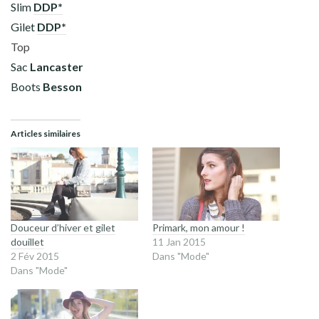
Slim
DDP*
Gilet
DDP*
Top
Sac
Lancaster
Boots
Besson
Articles similaires
Douceur d’hiver et gilet
Primark, mon amour !
douillet
11 Jan 2015
2 Fév 2015
Dans "Mode"
Dans "Mode"