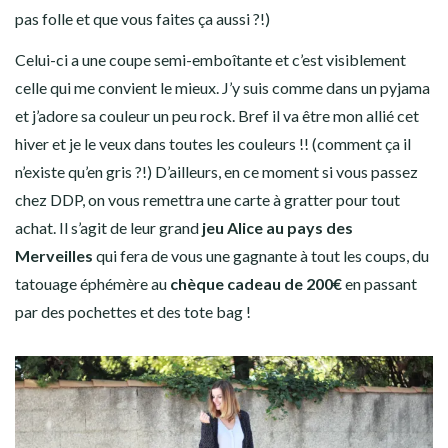
pas folle et que vous faites ça aussi ?!)
Celui-ci a une coupe semi-emboîtante et c’est visiblement
celle qui me convient le mieux. J’y suis comme dans un pyjama
et j’adore sa couleur un peu rock. Bref il va être mon allié cet
hiver et je le veux dans toutes les couleurs !! (comment ça il
n’existe qu’en gris ?!) D’ailleurs, en ce moment si vous passez
chez DDP, on vous remettra une carte à gratter pour tout
achat. Il s’agit de leur grand
jeu Alice au pays des
Merveilles
qui fera de vous une gagnante à tout les coups, du
tatouage éphémère au
chèque cadeau de 200€
en passant
par des pochettes et des tote bag !